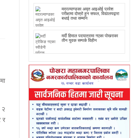
मदरल्याण्डका अमृत आइओई प्रवेश
परीक्षामा दोस्रो हुन सफल, विद्यालयद्वारा
बधाई तथा सम्मान
मर्दी हिमाल पदयात्रामा गएका पोखराका
तीन युवक सम्पर्क विहीन
ामा
र २
र र