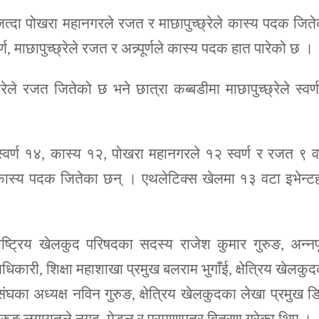
ण जित्दा पोखरा महानगरले रजत र माछापुच्छ्रेले कास्य पदक जित
 माछापुच्छ्रेले रजत र अन्न्पूर्णले कास्य पदक हात पारेको छ ।
छ्रेले रजत जितेको छ भने छात्रा कब्बडीमा माछापुच्छ्रेले स्वर्
ले स्वर्ण १४, कास्य १२, पोखरा महानगरले १२ स्वर्ण र रजत ९ 
कास्य पदक जितेका छन् । एथलेटिक्स खेलमा १३ वटा इभेन्ट
।
ष्ट्रिय खेलकुद परिषदका सदस्य राजेश कुमार गुरुङ, अन्नपू
 अधिकारी, शिक्षा महाशाखा प्रमुख बलराम भुगाँई, क्षेत्रिय खेलकु
संघका अध्यक्ष नविन गुरुङ, क्षेत्रिय खेलकुदका लेखा प्रमुख ड