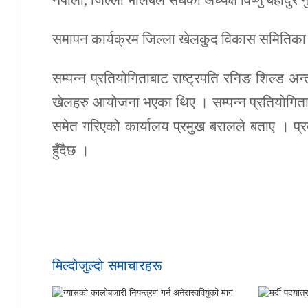
नेपाली, जिल्ला भलिबल संघका अध्यक्ष विष्णु बहादु
समापन कार्यक्रम जिल्ला खेलकुद विकास समितिका 
सम्पन्न प्रतियोगिताबाट राष्ट्रपति रनिङ शिल्ड अन्
खेलहरु आयोजना भएका थिए । सम्पन्न प्रतियोगित
समेत गरिएको कार्यालय प्रमुख बरालले बताए । प
हुँदैछ ।
मिल्दोजुल्दो समाचारहरू