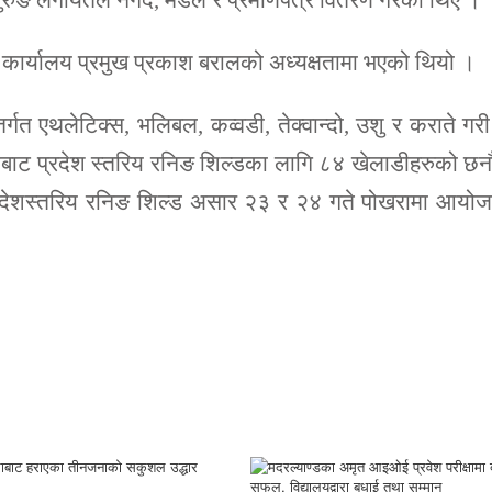
र गुरुङ लगायतले नगद, मेडल र प्रमाणपत्र वितरण गरेका थिए ।
कार्यालय प्रमुख प्रकाश बरालको अध्यक्षतामा भएको थियो ।
तर्गत एथलेटिक्स, भलिबल, कव्वडी, तेक्वान्दो, उशु र कराते गर
ाबाट प्रदेश स्तरिय रनिङ शिल्डका लागि ८४ खेलाडीहरुको छ
्रदेशस्तरिय रनिङ शिल्ड असार २३ र २४ गते पोखरामा आयोज