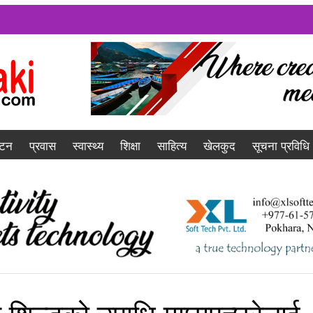
यटन
प्रवास
स्वास्थ्य
शिक्षा
साहित्य
खेलकुद
सूचना प्रविधि
शिल्डको उपाधि माछापुच्छ्रेलाई