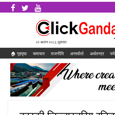
🏠 गृहपृष्ठ
समाचार
राजनीति
अन्तर्वार्ता
अर्थतन्त्र
पर्
कास्की जिल्लास्तरिय रनिङ 