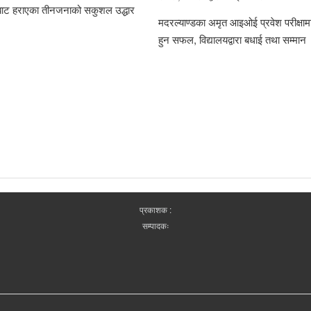
राबाट हराएका तीनजनाको सकुशल उद्धार
मदरल्याण्डका अमृत आइओई प्रवेश परीक्षामा
हुन सफल, विद्यालयद्वारा बधाई तथा सम्मान
प्रकाशक :
सम्पादकः