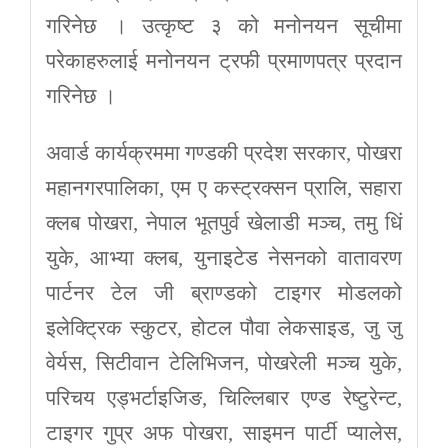
गरिनेछ । उत्कृष्ट ३ को मनोनयन सूचीमा
परेकाहरुलाई मनोनयन ट्रफी प्रमाणपत्र प्रदान
गरिनेछ ।
अवार्ड कार्यक्रममा गण्डकी प्रदेश सरकार, पोखरा
महानगरपालिका, एम ए कस्ट्रक्सन प्रालि, सहारा
क्लब पोखरा, नेपाल भूतपुर्व खेलाडी मञ्च, तमु धिं
युके, आभ्या क्लब, युनाइटेड नेसनको वातावरण
पार्टनर टेल जी ब्राण्डको टाइगर मोडलको
इलेक्ट्रिक स्कुटर, होटल पौवा लेकसाइड, जु जु
वेर्यस, सिटीवान टेलिभिजन, पोखरेली मञ्च युके,
परिचय एड्भर्टाइजिङ, चिल्लिबार एण्ड रेष्टुरेन्ट,
टाइगर गुप्र अफ पोखरा, साइमन पार्टी प्यालेस,