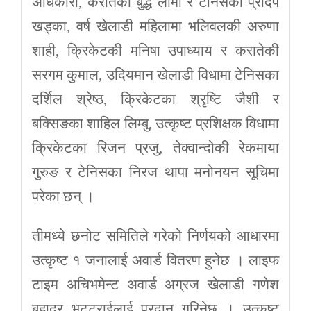
अधिकारी, करातेका बुद्ध लामा र टेनिसका प्रदिप
खड्का, वर्ष खेलाडी महिलामा भलिवलकी अरुणा
शाही, क्रिकेटकी मनिषा उपाध्याय र करातेकी
सरगम कुमाल, उदियमान खेलाडी विधामा टेनिसका
दर्शिल श्रेष्ठ, क्रिकेटका श्रृष्टि जैशी र
बक्सिङका शाहिल लिम्बु, उत्कृष्ट प्रशिक्षक विधामा
क्रिकेटका रिजन प्रजु, तेक्वान्दोकी रेकमाया
गुरुङ र टेनिसका निरज थापा मनोनयन सूचिमा
परेका छन् ।
तीमध्ये छनोट समितिले गरेको निर्णयको आधारमा
उत्कृष्ट १ जनालाई अवार्ड वितरण हुनेछ । लाइफ
टाइम अचिभमेन्ट अवार्ड अग्रज खेलाडी गणेश
बहादुर भट्टराईलाई प्रदान गरिनेछ । उत्कृष्ट