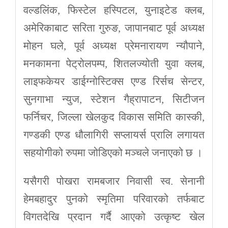
वल्डलिंक, फिस्टेल हस्पिटल, युनाइटेड क्लब,
अमेरिकाबाट सरिता गुरुङ, जापानबाट पूर्व अध्यक्ष
मोहन घले, पूर्व अध्यक्ष प्रेमनारायण न्यौपाने,
मनकामना पेट्रोलपम्प, शितलज्योती युवा क्लब,
लाइफकेयर डाईग्नोस्टिक्स एण्ड रिर्सच सेन्टर,
सुनगाभा न्युज, स्टेशन गैह्रापाटन, सिटीजन
फर्निचर, जिल्ला खेलकुद विकास समिति कास्की,
गण्डकी एण्ड धौलागिरी सप्लायर्स प्रालि लगायत
सहयोगीको रुपमा जोडिएको मञ्चले जनाएको छ ।
यसैगरी पोखरा रामबजार निवासी स्व. सेनानी
हेमबहादुर पुनको स्मृतिमा परिवारको तर्फबाट
विगतदेखि प्रदान गर्दै आएको उत्कृष्ट खेल