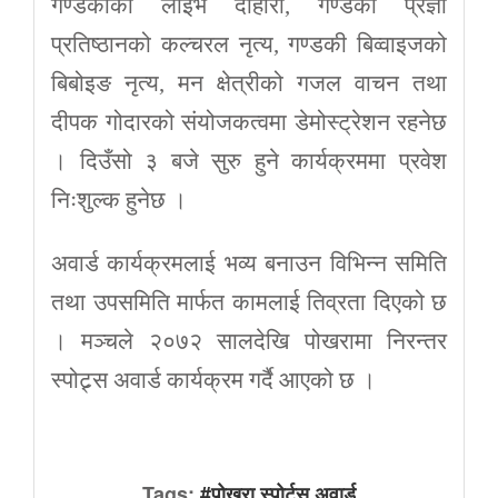
गण्डकीको लाइभ दोहोरी, गण्डकी प्रज्ञा
प्रतिष्ठानको कल्चरल नृत्य, गण्डकी बिव्वाइजको
बिबोइङ नृत्य, मन क्षेत्रीको गजल वाचन तथा
दीपक गोदारको संयोजकत्वमा डेमोस्ट्रेशन रहनेछ
। दिउँसो ३ बजे सुरु हुने कार्यक्रममा प्रवेश
निःशुल्क हुनेछ ।
अवार्ड कार्यक्रमलाई भव्य बनाउन विभिन्न समिति
तथा उपसमिति मार्फत कामलाई तिव्रता दिएको छ
। मञ्चले २०७२ सालदेखि पोखरामा निरन्तर
स्पोट्र्स अवार्ड कार्यक्रम गर्दै आएको छ ।
Tags:
#पोखरा स्पोर्टस् अवार्ड