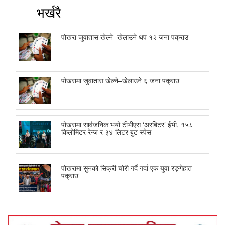
भर्खरै
पोखरा जुवातास खेल्ने–खेलाउने थप १२ जना पक्राउ
पोखरामा जुवातास खेल्ने–खेलाउने ६ जना पक्राउ
पोखरामा सार्वजनिक भयो टीभीएस ‘अरबिटर’ ईभी, १५८
किलोमिटर रेन्ज र ३४ लिटर बुट स्पेस
पोखरामा सुनको सिक्री चोरी गर्दै गर्दा एक युवा रङ्गेहात
पक्राउ