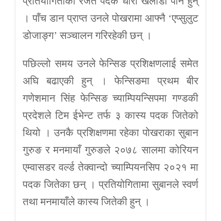
प्रतियोगिताका रजत पदक धारी खेलाडी पनि हुन्
। पाँच डान प्राप्त उनले पोखरामा आफ्नै ‘एप्सुलुट
डोजाङ्ग’ सञ्चालन गरिरहेकी छन् ।
पछिल्लो समय उनले फेन्सिङ प्रशिक्षणलाई समेत
अघि बढाएकी हुन् । फेन्सिङमा प्रथम बीर
गणेशमान सिंह फेन्सिङ च्याम्पियन्सिपमा गण्डकी
प्रदेशले टिम ईभेन्ट तर्फ ३ कास्य पदक जितेको
थियो । उनकै प्रशिक्षणमा रहेका पोखराका सुबान
गुरुङ र मनमायाँ गुरुङले २०७८ सालमा कोरियन
एम्वासडर वर्ल्ड तेक्वान्दो च्याम्पियनसिप २०२१ मा
पदक जितेका छन् । प्रतियोगितामा सुबानले स्वर्ण
तथा मनमायाँले कास्य जितेकी हुन् ।