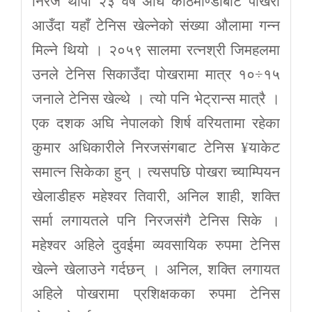
निरज थापा २३ वर्ष अघि काठमाण्डौबाट पोखरा
आउँदा यहाँ टेनिस खेल्नेको संख्या औलामा गन्न
मिल्ने थियो । २०५९ सालमा रत्नश्री जिमहलमा
उनले टेनिस सिकाउँदा पोखरामा मात्र १०÷१५
जनाले टेनिस खेल्थे । त्यो पनि भेट्रान्स मात्रै ।
एक दशक अघि नेपालको शिर्ष वरियतामा रहेका
कुमार अधिकारीले निरजसंगबाट टेनिस ¥याकेट
समात्न सिकेका हुन् । त्यसपछि पोखरा च्याम्पियन
खेलाडीहरु महेश्वर तिवारी, अनिल शाही, शक्ति
सर्मा लगायतले पनि निरजसंगै टेनिस सिके ।
महेश्वर अहिले दुवईमा व्यवसायिक रुपमा टेनिस
खेल्ने खेलाउने गर्दछन् । अनिल, शक्ति लगायत
अहिले पोखरामा प्रशिक्षकका रुपमा टेनिस