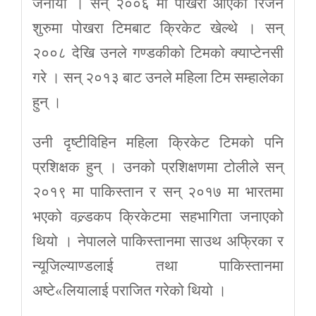
जनायो । सन् २००६ मा पोखरा आएका रिजन
शुरुमा पोखरा टिमबाट क्रिकेट खेल्थे । सन्
२००८ देखि उनले गण्डकीको टिमको क्याप्टेनसी
गरे । सन् २०१३ बाट उनले महिला टिम सम्हालेका
हुन् ।
उनी दृष्टीविहिन महिला क्रिकेट टिमको पनि
प्रशिक्षक हुन् । उनको प्रशिक्षणमा टोलीले सन्
२०१९ मा पाकिस्तान र सन् २०१७ मा भारतमा
भएको वल्र्डकप क्रिकेटमा सहभागिता जनाएको
थियो । नेपालले पाकिस्तानमा साउथ अफ्रिका र
न्यूजिल्याण्डलाई तथा पाकिस्तानमा
अष्टे«लियालाई पराजित गरेको थियो ।