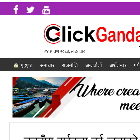
गृहपृष्ठ
समाचार
राजनीति
अन्तर्वार्ता
अर्थतन्त्र
पर्
तनहुँमा दुर्घटना दुई जनाको म