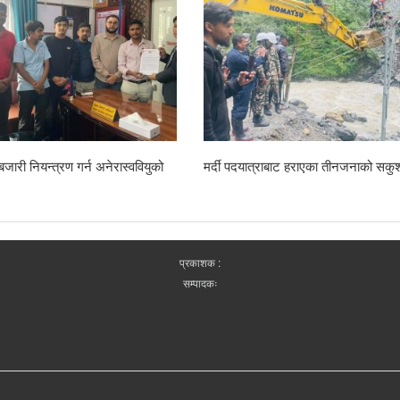
जारी नियन्त्रण गर्न अनेरास्ववियुको
मर्दी पदयात्राबाट हराएका तीनजनाको सकुश
प्रकाशक :
सम्पादकः