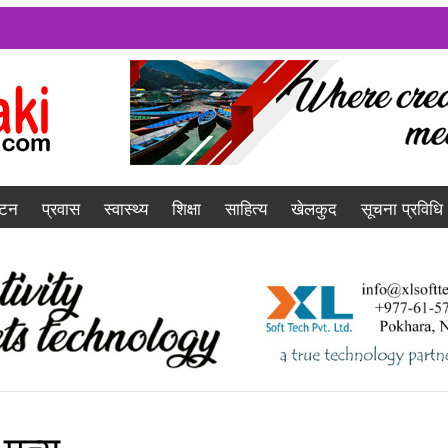
यटन
प्रवास
स्वास्थ्य
शिक्षा
साहित्य
खेलकुद
सूचना प्रविधि
ृत्यु