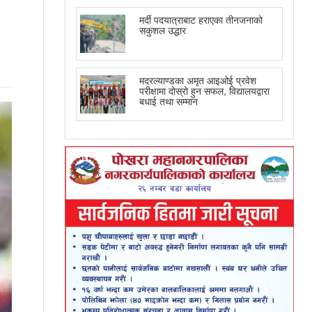
मर्दी पदयात्राबाट हराएका तीनजनाको
सकुशल उद्धार
मदरल्याण्डका अमृत आइओई प्रवेश
परीक्षामा दोस्रो हुन सफल, विद्यालयद्वारा
बधाई तथा सम्मान