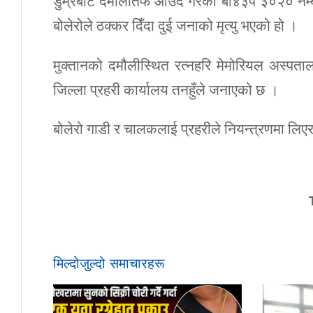
डुम्रेबाट दमौलीतर्फ आउँदै गरेको बा४३प ३०२० 
बोलेरोले ठक्कर दिँदा दुई जनाको मृत्यु भएको हो ।
मुक्तानको दमौलीस्थित रत्नहरि मेमोरियल अस्पत
जिल्ला प्रहरी कार्यालय तनहुँले जनाएको छ ।
बोलेरो गाडी र चालकलाई प्रहरीले नियन्त्रणमा लि
मिल्दोजुल्दो समाचारहरू