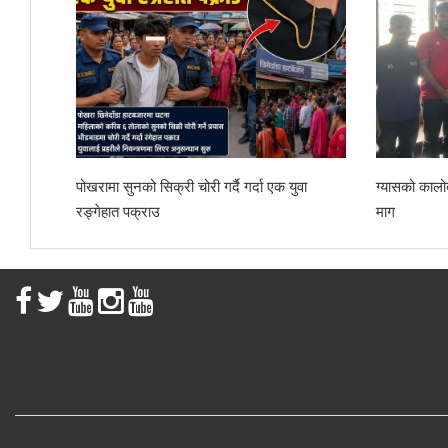
पोखरामा सुनको सिक्री चोरी गर्दै गर्दा एक युवा
ग्यासको कालोब
रङ्गेहात पक्राउ
माग