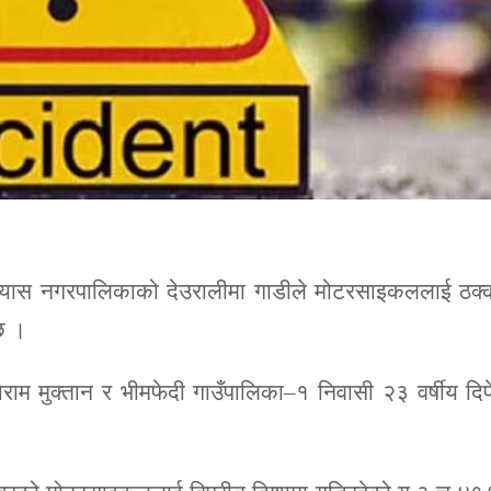
ँको व्यास नगरपालिकाको देउरालीमा गाडीले मोटरसाइकललाई ठक
छ ।
राम मुक्तान र भीमफेदी गाउँपालिका–१ निवासी २३ वर्षीय दि