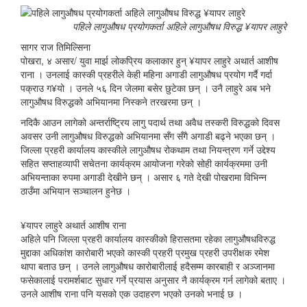
पहिले लागुऔषध प्रयोगकर्ता अहिले लागुऔषध विरुद्ध ¥यापर लाहुरे
सागर राज तिमिल्सिना
पोखरा, ४ असार/ युवा मार्झ लोकप्रिय कलाकार हुन् ¥यापर लाहुरे अथार्त आशीष
राना । उनलाई कास्की प्रहरीले केही महिना अगाडी लागुऔषध प्रयोग गर्दै गर्दा
पक्राउ ग¥यो । उनले ५६ दिन जेलमा बसेर छुटेका छन् । उनै लाहुरे अब भने
लागुऔषध विरुद्धको अभियानमा निस्कने तरखरमा छन् ।
नदिकै आउन लागेको अन्तर्राष्ट्रिय लागु पदार्थ तथा अवैध तस्करी विरुद्धको दिवस
अवसर उनी लागुऔषध विरुद्धको अभियानमा सँग सँगै अगाडी बढ्ने भएका छन् ।
जिल्ला प्रहरी कार्यालय कास्कीले लागुऔषध रोकथाम तथा नियन्त्रण गर्ने उद्देश्य
सहित सप्ताहव्यापी सचेतना कार्यक्रम आयोजना गरेको सोही कार्यक्रममा उनी
अभियन्ताका रुपमा अगाडी देखीने छन् । असार ६ गते देखी पोखरामा विभिन्न
ठाउँमा अभियान सञ्चालन हुनेछ ।
¥यापर लाहुरे अथार्त आशीष राना
अहिले पनि जिल्ला प्रहरी कार्यालय कास्कीको हिरासतमा रहेका लागुऔषधविरुद्ध
मुद्दाका अधिकांश कारोबारी भएको कास्की प्रहरी प्रमुख प्रहरी उपरीक्षक रमेश
थापा बताउ छन् । उनले लागुऔषध कारोबारीलाई हदैसम्म कारबाही र अञ्जानमा
फसेकालाई परामर्शबाट सुधार गर्ने प्रयास अनुसार नै कार्यक्रम गर्न लागेको बताए ।
उनले आशीष राना पनि यसको एक उदाहरण भएको उनको भनाई छ ।