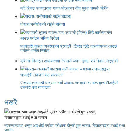
मर्दी हिमाल पदयात्रामा गएका पोखराका तीन युवक सम्पर्क विहीन
पोखरा रानीपौवाको गाईने चौतारा
पदयात्री सूचना व्यवस्थापन प्रणाली (टिम्स) छिटै कार्यन्वयनमा आउछ
पर्यटन सचिब निरौला
कुवेतमा मिसाइल आक्रमणमा नेपालले ज्यान गुमाए, शव नेपाल आइपुग्यो
पोखरा–काठमाडौं यात्रामा नयाँ आयामः जगदम्बा ट्राभल्सद्वारा भीआईपी
लक्जरी बस सञ्चालन
भर्खरै
मदरल्याण्डका अमृत आइओई प्रवेश परीक्षामा दोस्रो हुन सफल, विद्यालयद्वारा बधाई तथा
सम्मान