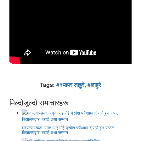
Tags:
#¥यापर लाहुरे
,
#लाहुरे
मिल्दोजुल्दो समाचारहरू
मदरल्याण्डका अमृत आइओई प्रवेश परीक्षामा दोस्रो हुन सफल,
विद्यालयद्वारा बधाई तथा सम्मान