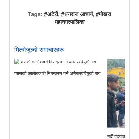
Tags:
#अटेरी
,
#धनराज आचार्य
,
#पोखरा
महानगरपालिका
मिल्दोजुल्दो समाचारहरू
ग्यासको कालोबजारी नियन्त्रण गर्न अनेरास्ववियुको माग
मर्दी पदयात्राबाट