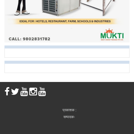
प्रकाशक :
सम्पादकः