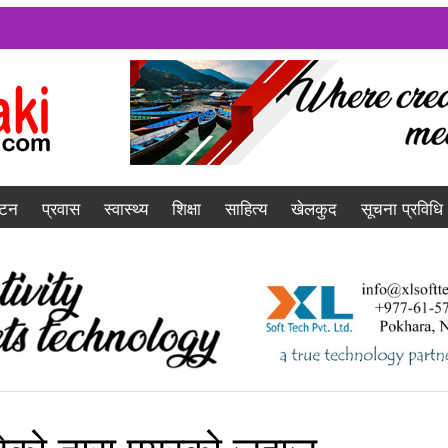
यटन
प्रवास
स्वास्थ्य
शिक्षा
साहित्य
खेलकुद
सूचना प्रविधि
रेको तारा एयरको जहाज