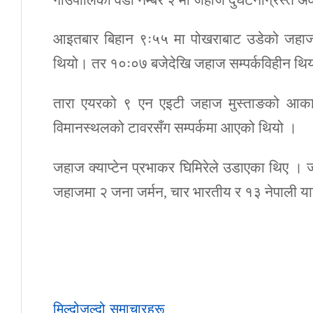
आइतबार बिहान ९ः५५ मा पोखराबाट उडेको जहाज १
थियो। तर १०ः०७ बजेदेखि जहाज सम्पर्कविहीन थि
तारा एयरको ९ एन एइटी जहाज मुस्ताङको आका
विमानस्थलको टावरसँग सम्पर्कमा आएको थियो ।
जहाज क्याप्टेन प्रभाकर घिमिरेले उडाएका थिए 
जहाजमा २ जना जर्मन, चार भारतीय र १३ नेपाली या
मिल्दोजुल्दो समाचारहरू