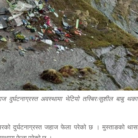
दुर्घटनाग्रस्त अवस्थामा भेटियो तस्बिरःसुशील बाबु थका
यरको दुर्घटनाग्रस्त जहाज फेला परेको छ । मुस्ताङको था
वस्थामा फेला परेको छ ।