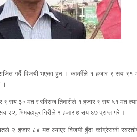
राजित गर्दै विजयी भएका हुन । कार्कीले १ हजार ९ सय ९१
े ।
हजार ९ सय ३० मत र रविराज तिवारीले १ हजार ९ सय ५१ मत ल्य
८ सय २२, भिमबहादुर गिरीले १ हजार ७ सय ६७ प्राप्त गरे ।
डितले २ हजार ८४ मत ल्याएर विजयी हुँदा कांग्रेसकी स्वस्त