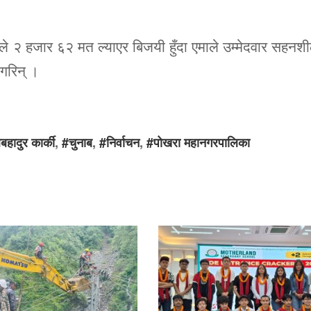
ले २ हजार ६२ मत ल्याएर बिजयी हुँदा एमाले उम्मेदवार सहनश
 गरिन् ।
हादुर कार्की
,
#चुनाब
,
#निर्वाचन
,
#पोखरा महानगरपालिका