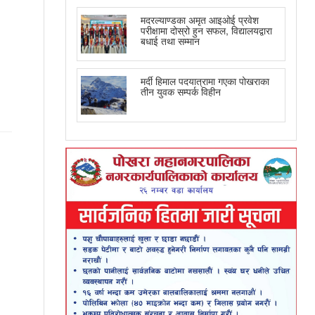
मदरल्याण्डका अमृत आइओई प्रवेश
परीक्षामा दोस्रो हुन सफल, विद्यालयद्वारा
बधाई तथा सम्मान
मर्दी हिमाल पदयात्रामा गएका पोखराका
तीन युवक सम्पर्क विहीन