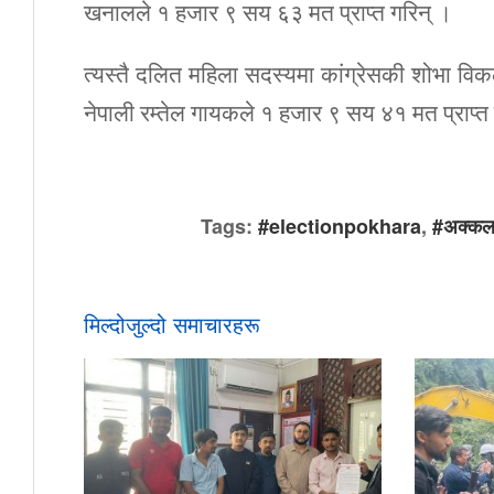
खनालले १ हजार ९ सय ६३ मत प्राप्त गरिन् ।
त्यस्तै दलित महिला सदस्यमा कांग्रेसकी शोभा विक
नेपाली रम्तेल गायकले १ हजार ९ सय ४१ मत प्राप्त
Tags:
#electionpokhara
,
#अक्कलब
मिल्दोजुल्दो समाचारहरू