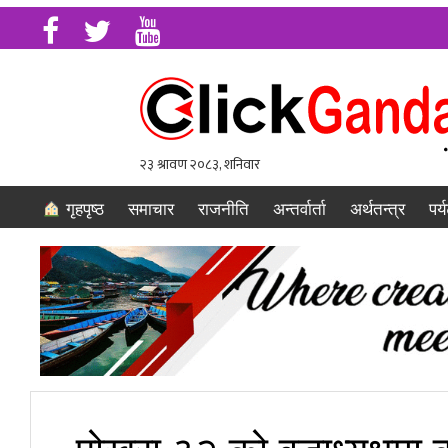
गृहपृष्ठ
समाचार
राजनीति
अन्तर्वार्ता
अर्थतन्त्र
पर्
पोखरा ३२ को वडाध्यक्षमा 