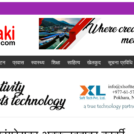
यटन
प्रवास
स्वास्थ्य
शिक्षा
साहित्य
खेलकुद
सूचना प्रविधि
कांग्रेसका अक्कलबहादुर कार्की