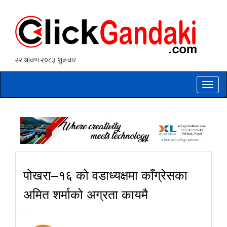
Toggle
naviga
पोखरा–१६ को वडाध्यक्षमा काँग्रेसका
अमित शर्माको अग्रता कायमै
-