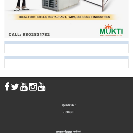
प्रकाशक :
सम्पादकः
सूचना बिभाग दर्ता नं: