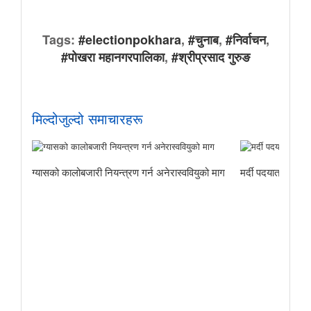
Tags:
#electionpokhara
,
#चुनाब
,
#निर्वाचन
,
#पोखरा महानगरपालिका
,
#श्रीप्रसाद गुरुङ
मिल्दोजुल्दो समाचारहरू
ग्यासको कालोबजारी नियन्त्रण गर्न अनेरास्ववियुको माग
मर्दी पदयात्राबाट