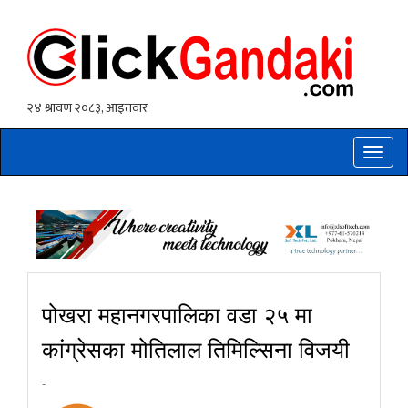
Toggle
naviga
पोखरा महानगरपालिका वडा २५ मा
कांग्रेसका मोतिलाल तिमिल्सिना विजयी
-