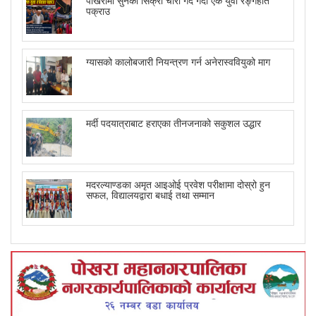
पोखरामा सुनको सिक्री चोरी गर्दै गर्दा एक युवा रङ्गेहात
पक्राउ
ग्यासको कालोबजारी नियन्त्रण गर्न अनेरास्ववियुको माग
मर्दी पदयात्राबाट हराएका तीनजनाको सकुशल उद्धार
मदरल्याण्डका अमृत आइओई प्रवेश परीक्षामा दोस्रो हुन
सफल, विद्यालयद्वारा बधाई तथा सम्मान