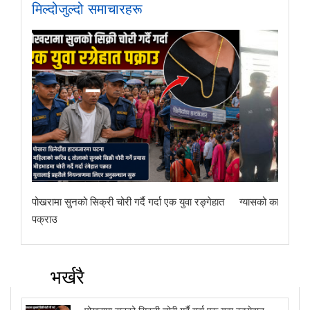
मिल्दोजुल्दो समाचारहरू
पोखरामा सुनको सिक्री चोरी गर्दै गर्दा एक युवा रङ्गेहात
ग्यासको कालोबजारी 
पक्राउ
भर्खरै