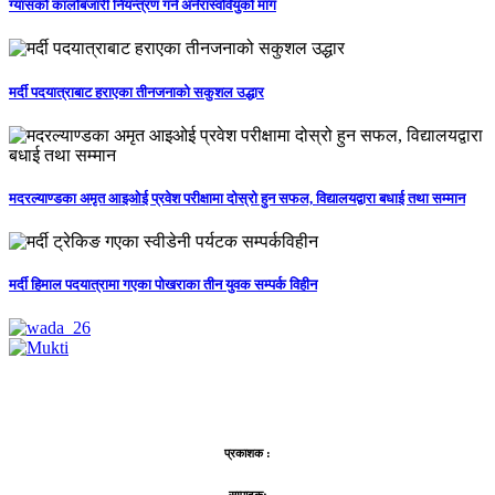
ग्यासको कालोबजारी नियन्त्रण गर्न अनेरास्ववियुको माग
मर्दी पदयात्राबाट हराएका तीनजनाको सकुशल उद्धार
मदरल्याण्डका अमृत आइओई प्रवेश परीक्षामा दोस्रो हुन सफल, विद्यालयद्वारा बधाई तथा सम्मान
मर्दी हिमाल पदयात्रामा गएका पोखराका तीन युवक सम्पर्क विहीन
प्रकाशक :