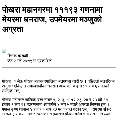
पोखरा महानगरमा १११९३ गणनामा
मेयरमा धनराज, उपमेयरमा मञ्जुको
अग्रता
-
क्लिक गण्डकी
जेठ २ गते २०७९ मा प्रकाशित
पोखरा, २ जेठ/ पोखरा महानगरपालिका मतगणना जारी छ । पछिल्लो मतपरिणम
अनुसार एकिकृत समाजवादीका धनराज आचार्यले ४ हजार ५ सय ६२ मतको
ल्याएका छन् ।
पोखरा महानगर पालिका वडा नम्बर १, २, ३, ४, १२ २३, २४ र २५ को ११
हजार १ सय ९३ मतगणनामा आचार्यले ४ सय ५ मतले अग्रता लिएका हुन् ।
एमाले कृष्ण थापाले ४ हजार १ सय ५७ मत प्राप्त गरेका छन् । राप्रपा शंकर
खराल ३ सय ८१ मत र स्वतन्त्र खड्कराज पौडेल गनेश १ सय १८ मत ल्याए ।