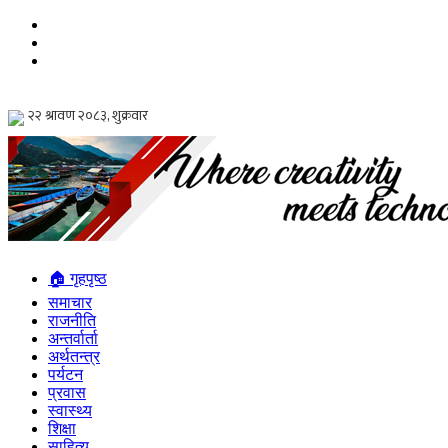
🏠 गृहपृष्ठ
समाचार
राजनीति
अन्तर्वार्ता
अर्थतन्त्र
पर्यटन
प्रवास
स्वास्थ्य
शिक्षा
साहित्य