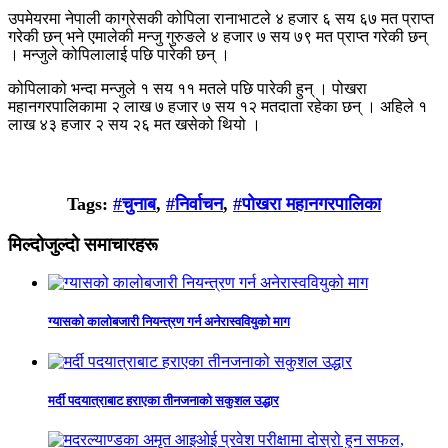
उपमेयरमा नेपाली काग्रेसकी कोपिला रानाभाटले ४ हजार ६ सय ६७ मत प्राप्त
गरेकी छन् भने एमालेकी मन्जु गुरुङले ४ हजार ७ सय ७९ मत प्राप्त गरेकी छन्
। मन्जुले कोपिलालाई पछि पारेकी छन् ।
कोपिलाको भन्दा मन्जुले १ सय ११ मतले पछि पारेकी हुन् । पोखरा
महानगरपालिकामा २ लाख ७ हजार ७ सय १२ मतदाता रहेका छन् । अहिले १
लाख ४३ हजार २ सय २६ मत खसेको थियो ।
Tags:
#चुनाब
,
#निर्वाचन
,
#पोखरा महानगरपालिका
मिल्दोजुल्दो समाचारहरू
ग्यासको कालोबजारी नियन्त्रण गर्न अनेरास्ववियुको माग
मर्दी पदयात्राबाट हराएका तीनजनाको सकुशल उद्धार