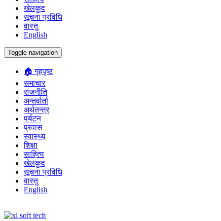
खेलकुद
सूचना प्रविधि
वास्तु
English
Toggle navigation
🏠 गृहपृष्ठ
समाचार
राजनीति
अन्तर्वार्ता
अर्थतन्त्र
पर्यटन
प्रवास
स्वास्थ्य
शिक्षा
साहित्य
खेलकुद
सूचना प्रविधि
वास्तु
English