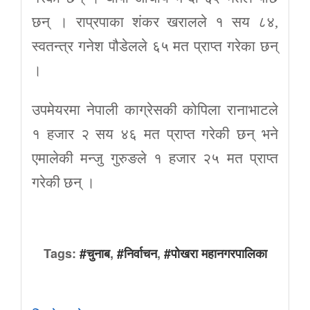
छन् । राप्रपाका शंकर खरालले १ सय ८४,
स्वतन्त्र गनेश पौडेलले ६५ मत प्राप्त गरेका छन्
।
उपमेयरमा नेपाली काग्रेसकी कोपिला रानाभाटले
१ हजार २ सय ४६ मत प्राप्त गरेकी छन् भने
एमालेकी मन्जु गुरुङले १ हजार २५ मत प्राप्त
गरेकी छन् ।
Tags:
#चुनाब
,
#निर्वाचन
,
#पोखरा महानगरपालिका