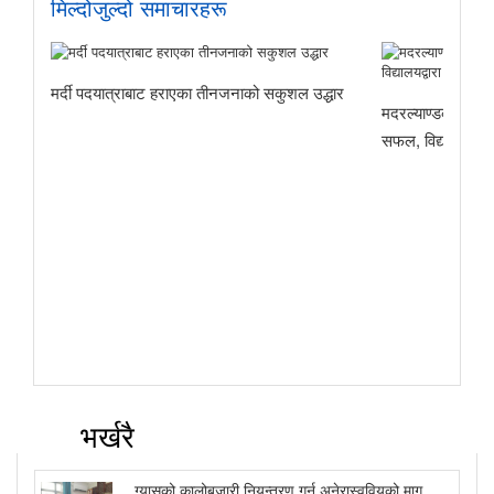
मिल्दोजुल्दो समाचारहरू
मर्दी पदयात्राबाट हराएका तीनजनाको सकुशल उद्धार
मदरल्याण्डका अमृत 
सफल, विद्यालयद्वार
ो माग
भर्खरै
ग्यासको कालोबजारी नियन्त्रण गर्न अनेरास्ववियुको माग