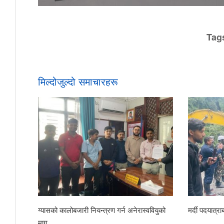
Tag
मिल्दोजुल्दो समाचारहरू
ग्यासको कालोबजारी नियन्त्रण गर्न अनेरास्ववियुको
मर्दी पदयात्
माग