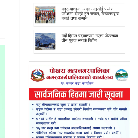
मदरल्याण्डका अमृत आइओई प्रवेश
परीक्षामा दोस्रो हुन सफल, विद्यालयद्वारा
बधाई तथा सम्मान
मर्दी हिमाल पदयात्रामा गएका पोखराका
तीन युवक सम्पर्क विहीन