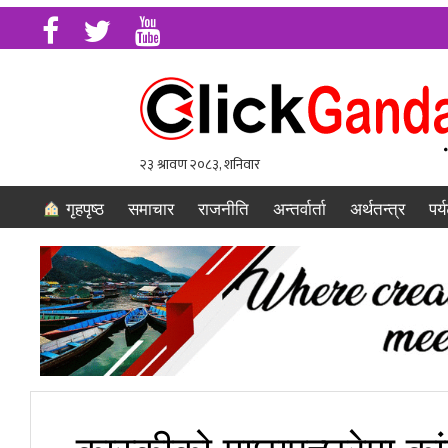
गृहपृष्ठ
समाचार
राजनीति
अन्तर्वार्ता
अर्थतन्त्र
पर्
कास्कीको माछापुच्छ्रेमा 