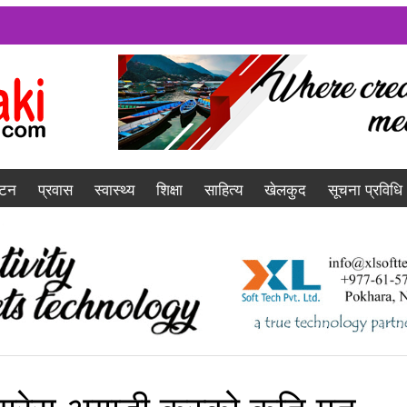
यटन
प्रवास
स्वास्थ्य
शिक्षा
साहित्य
खेलकुद
सूचना प्रविधि
कांग्रेस अगाडी कस्को कति मत