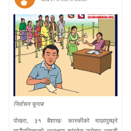
निर्वाचन चुनाब
पोखरा, ३१ बैशाख/ कास्कीको माछापुच्छ्रे
गाउँपालिकाको अध्यक्षमा कांग्रेस उम्मेद्वार अगाडी