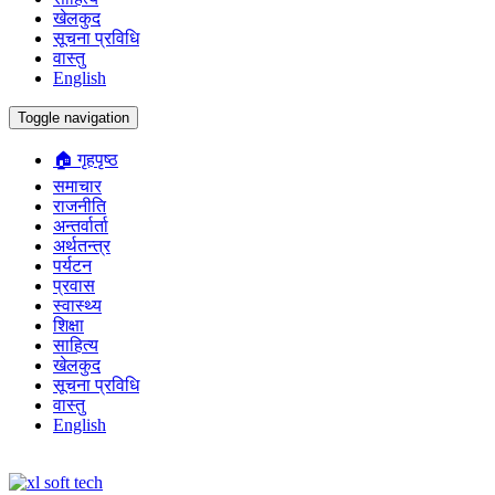
खेलकुद
सूचना प्रविधि
वास्तु
English
Toggle navigation
🏠 गृहपृष्ठ
समाचार
राजनीति
अन्तर्वार्ता
अर्थतन्त्र
पर्यटन
प्रवास
स्वास्थ्य
शिक्षा
साहित्य
खेलकुद
सूचना प्रविधि
वास्तु
English