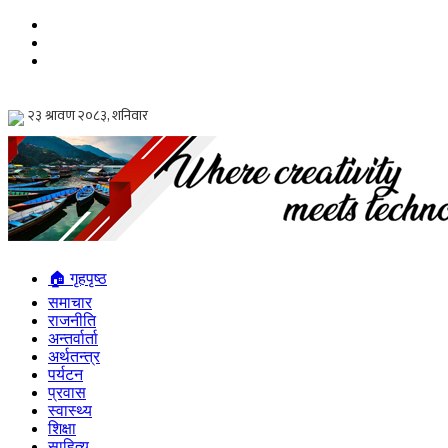
🏠 गृहपृष्ठ
समाचार
राजनीति
अन्तर्वार्ता
अर्थतन्त्र
पर्यटन
प्रवास
स्वास्थ्य
शिक्षा
साहित्य