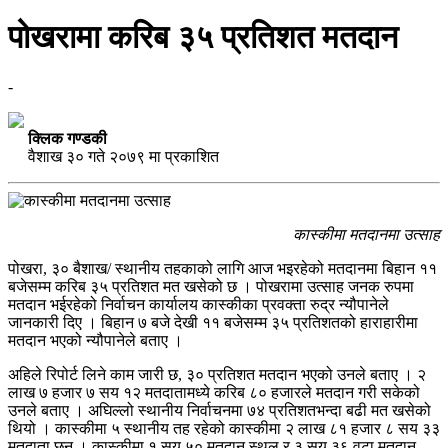
पोखरामा करिब ३५ प्रतिशत मतदान
-
क्लिक गण्डकी
वैशाख ३० गते २०७९ मा प्रकाशित
कास्कीमा मतदानमा उत्साह
पोखरा, ३० बैशाख/ स्थानीय तहकाको लागि आज भइरहेको मतदानमा बिहान ११
बजेसम्म करिब ३५ प्रतिशत मत खसेको छ । पोखरामा उत्साह जनक रुपमा
मतदान भईरहेको निर्वाचन कार्यालय कास्कीका प्रवक्ता रुद्र न्यौपानेले
जानकारी दिए । बिहान ७ बजे देखी ११ बजेसम्म ३५ प्रतिशतको हाराहारीमा
मतदान भएको न्यौपानेले बताए ।
अहिले रिपोर्ट लिने काम जारी छ, ३० प्रतिशत मतदान भएको उनले बताए । २
लाख ७ हजार ७ सय १२ मतदातामध्ये करिब ८० हजारले मतदान गरी सकेको
उनले बताए । अघिल्लो स्थानीय निर्वाचनमा ७४ प्रतिशतभन्दा बढी मत खसेको
थियो । कास्कीमा ५ स्थानीय तह रहेको कास्कीमा २ लाख ८१ हजार ८ सय ३३
मतदाता छन् । कास्कीमा १ सय ५० मतदान स्थल र ३ सय ३६ वटा मतदान