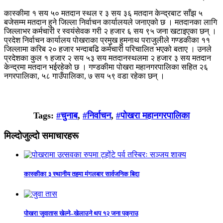
कास्कीमा १ सय ५० मतदान स्थल र ३ सय ३६ मतदान केन्द्रबाट साँझ ५
बजेसम्म मतदान हुने जिल्ला निर्वाचन कार्यालयले जनाएको छ । मतदानका लागि
जिल्लाभर कर्मचारी र स्वयंसेवक गरी २ हजार ६ सय ९५ जना खटाइएका छन् ।
प्रदेश निर्वाचन कार्यालय पोखराका प्रमुख हुमनाथ पराजुलीले गण्डकीका ११
जिल्लामा करिब २० हजार भन्दाबढि कर्मचारी परिचालित भएको बताए । उनले
प्रदेशका कुल १ हजार २ सय ५३ सय मतदानस्थलमा २ हजार ३ सय मतदान
केन्द्रमा मतदान भईरहेको छ । गण्डकीमा पोखरा महानगरपालिका सहित २६
नगरपालिका, ५८ गाउँपालिका, ७ सय ५९ वडा रहेका छन् ।
Tags:
#चुनाब
,
#निर्वाचन
,
#पोखरा महानगरपालिका
मिल्दोजुल्दो समाचारहरू
कास्कीका ३ स्थानीय तहमा मंगलबार सार्वजनिक बिदा
पोखरा जुवातास खेल्ने–खेलाउने थप १२ जना पक्राउ