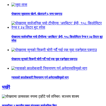
पोखरामा जुवातास खेल्ने–खेलाउने ६ जना पक्राउ
पोखरामा सार्वजनिक भयो टीभीएस ‘अरबिटर’ ईभी, १५८ किलोमिटर रेन्ज र ३४ लिटर बुट
स्पेस
पोखरामा सुनको सिक्री चोरी गर्दै गर्दा एक युवा रङ्गेहात पक्राउ
ग्यासको कालोबजारी नियन्त्रण गर्न अनेरास्ववियुको माग
भर्खरै
कास्कीका ३ स्थानीय तहमा मंगलबार सार्वजनिक बिदा