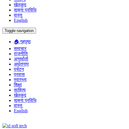
खेलकुद
सूचना प्रविधि
वास्तु
English
Toggle navigation
🏠 गृहपृष्ठ
समाचार
राजनीति
अन्तर्वार्ता
अर्थतन्त्र
पर्यटन
प्रवास
स्वास्थ्य
शिक्षा
साहित्य
खेलकुद
सूचना प्रविधि
वास्तु
English