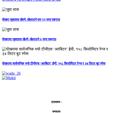
पोखरा जुवातास खेल्ने–खेलाउने थप १२ जना पक्राउ
पोखरामा जुवातास खेल्ने–खेलाउने ६ जना पक्राउ
पोखरामा सार्वजनिक भयो टीभीएस ‘अरबिटर’ ईभी, १५८ किलोमिटर रेन्ज र ३४ लिटर बुट स्पेस
प्रकाशक :
सम्पादकः