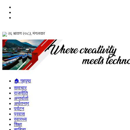
🏠 गृहपृष्ठ
समाचार
राजनीति
अन्तर्वार्ता
अर्थतन्त्र
पर्यटन
प्रवास
स्वास्थ्य
शिक्षा
साहित्य