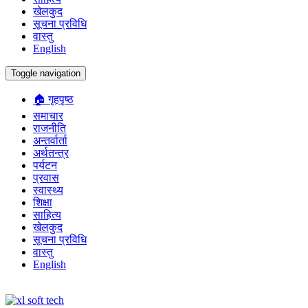
खेलकुद
सूचना प्रविधि
वास्तु
English
Toggle navigation
🏠 गृहपृष्ठ
समाचार
राजनीति
अन्तर्वार्ता
अर्थतन्त्र
पर्यटन
प्रवास
स्वास्थ्य
शिक्षा
साहित्य
खेलकुद
सूचना प्रविधि
वास्तु
English