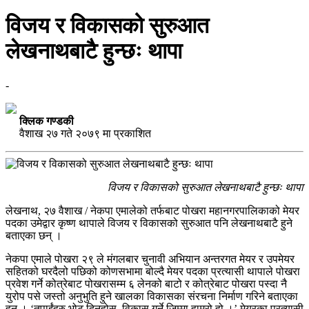
विजय र विकासको सुरुआत
लेखनाथबाटै हुन्छः थापा
-
क्लिक गण्डकी
वैशाख २७ गते २०७९ मा प्रकाशित
विजय र विकासको सुरुआत लेखनाथबाटै हुन्छः थापा
लेखनाथ, २७ वैशाख / नेकपा एमालेको तर्फबाट पोखरा महानगरपालिकाको मेयर
पदका उमेद्वार कृष्ण थापाले विजय र विकासको सुरुआत पनि लेखनाथबाटै हुने
बताएका छन् ।
नेकपा एमाले पोखरा २९ ले मंगलबार चुनावी अभियान अन्तरगत मेयर र उपमेयर
सहितको घरदैलो पछिको कोणसभामा बोल्दै मेयर पदका प्रत्यासी थापाले पोखरा
प्रवेश गर्ने कोत्रेबाट पोखरासम्म ६ लेनको बाटो र कोत्रेबाट पोखरा पस्दा नै
युरोप पसे जस्तो अनुभुति हुने खालका विकासका संरचना निर्माण गरिने बताएका
हुन् । ‘तपाईंहरु भोट दिनुहोस्, विकास गर्ने जिम्मा हाम्रो हो ।’ मेयरका प्रत्यासी