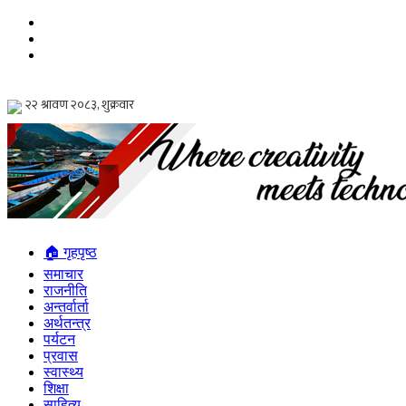
🏠 गृहपृष्ठ
समाचार
राजनीति
अन्तर्वार्ता
अर्थतन्त्र
पर्यटन
प्रवास
स्वास्थ्य
शिक्षा
साहित्य