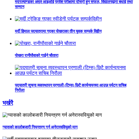
मदरल्याण्डका अमृत आइओई प्रवेश परीक्षामा दोस्रो हुन सफल, विद्यालयद्वारा बधाई तथा
सम्मान
मर्दी हिमाल पदयात्रामा गएका पोखराका तीन युवक सम्पर्क विहीन
पोखरा रानीपौवाको गाईने चौतारा
पदयात्री सूचना व्यवस्थापन प्रणाली (टिम्स) छिटै कार्यन्वयनमा आउछ पर्यटन सचिब
निरौला
भर्खरै
ग्यासको कालोबजारी नियन्त्रण गर्न अनेरास्ववियुको माग