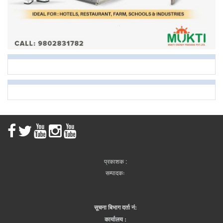
प्रकाशक :
सम्पादकः
सूचना बिभाग दर्ता नं:
कार्यालय :