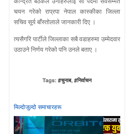
केन्द्रित बैठकले उनीहरुलाई सो पदमा सर्वसम्मत
चयन गरेको राप्रपा नेपाल कास्कीका जिल्ला
सचिव सूर्य बाँस्तोलाले जानकारी दिए ।
त्यसैगरि पार्टीले जिल्लाका सबै वडाहरुमा उम्मेदवार
उठाउने निर्णय गरेको पनि उनले बताए ।
Tags:
#चुनाब
,
#निर्वाचन
मिल्दोजुल्दो समाचारहरू