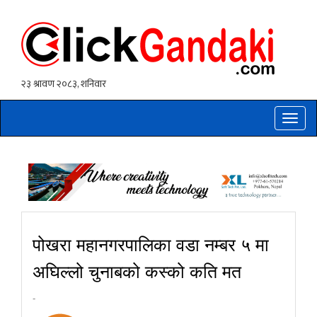
Toggle
naviga
पोखरा महानगरपालिका वडा नम्बर ५ मा
अघिल्लो चुनाबको कस्को कति मत
-