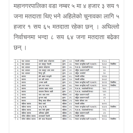
महानगरपालिका वडा नम्बर ५ मा ४ हजार ३ सय १
जना मतदाता थिए भने अहिलेको चुनावका लागि ५
हजार १ सय ६५ मतदाता रहेका छन् । अघिल्लो
निर्वाचनमा भन्दा ८ सय ६४ जना मतदाता बढेका
छन् ।