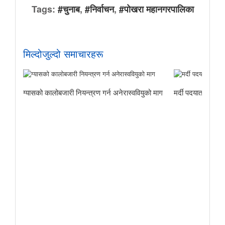
Tags:
#चुनाब
,
#निर्वाचन
,
#पोखरा महानगरपालिका
मिल्दोजुल्दो समाचारहरू
ग्यासको कालोबजारी नियन्त्रण गर्न अनेरास्ववियुको माग
मर्दी पदयात्राबाट