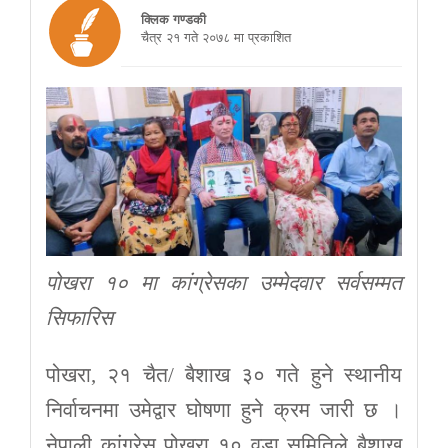
क्लिक गण्डकी
चैत्र २१ गते २०७८ मा प्रकाशित
पोखरा १० मा कांग्रेसका उम्मेदवार सर्वसम्मत
सिफारिस
पोखरा, २१ चैत/ बैशाख ३० गते हुने स्थानीय
निर्वाचनमा उमेद्वार घोषणा हुने क्रम जारी छ ।
नेपाली कांग्रेस पोखरा १० वडा समितिले बैशाख