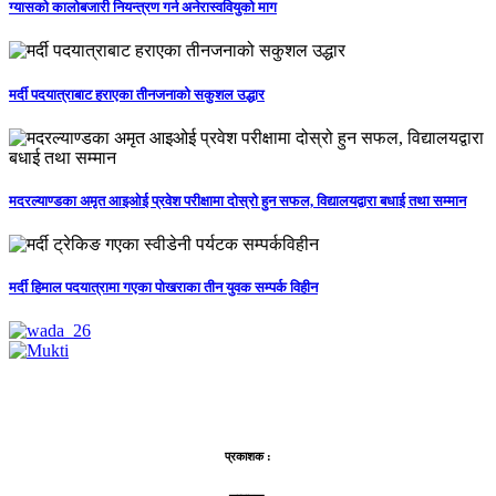
ग्यासको कालोबजारी नियन्त्रण गर्न अनेरास्ववियुको माग
मर्दी पदयात्राबाट हराएका तीनजनाको सकुशल उद्धार
मदरल्याण्डका अमृत आइओई प्रवेश परीक्षामा दोस्रो हुन सफल, विद्यालयद्वारा बधाई तथा सम्मान
मर्दी हिमाल पदयात्रामा गएका पोखराका तीन युवक सम्पर्क विहीन
प्रकाशक :