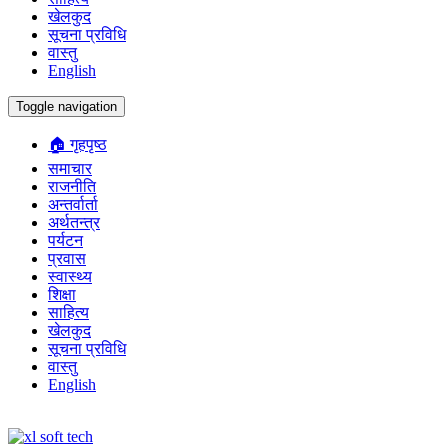
खेलकुद
सूचना प्रविधि
वास्तु
English
Toggle navigation
🏠 गृहपृष्ठ
समाचार
राजनीति
अन्तर्वार्ता
अर्थतन्त्र
पर्यटन
प्रवास
स्वास्थ्य
शिक्षा
साहित्य
खेलकुद
सूचना प्रविधि
वास्तु
English