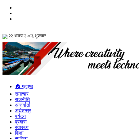
🏠 गृहपृष्ठ
समाचार
राजनीति
अन्तर्वार्ता
अर्थतन्त्र
पर्यटन
प्रवास
स्वास्थ्य
शिक्षा
साहित्य