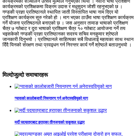
कार्यक्रमको सञ्चालन उत्सव मुल्मीले गर्नुभएको थियो । नेवारी भाषा प्रशिक्षण
कार्यक्रमको प्रशिक्षकमा विक्रम उदास र मधुसुदन जोशी रहनुभएको छ ।
गण्डकी प्रज्ञा प्रतिष्ठानले स्थापित जाती विस्तापित भाषा नाम दिएर यो
प्रशिक्षण कार्यक्रम सुरु गरेको हो । माग भएका ठाउँमा भाषा प्रशिक्षण कार्यक्रम
गर्ने योजना प्रतिषठनले बनाएको छ । जस अनुसार तामाङ भाषाको प्रशिक्षण
चैत्र ७ गतेबाट र दुरा भाषाको प्रशिक्षण चैत्र १० गतेबाट आयोजना गर्ने तय
भइसकेको गण्डकी प्रज्ञा प्रतिष्ठानका सदस्य सचिव मनकुमार श्रेष्ठले
जानकारी दिनुभयो । प्रतिष्ठानले साहित्यका सबै विधालाई महत्वका साथ स्थान
दिँदै यिनको संरक्षण तथा प्रवद्र्धन गर्न निरन्तर कार्य गर्ने श्रेष्ठले बताउनुभयो ।
मिल्दोजुल्दो समाचारहरू
ग्यासको कालोबजारी नियन्त्रण गर्न अनेरास्ववियुको माग
मर्दी पदयात्राबाट हराएका तीनजनाको सकुशल उद्धार