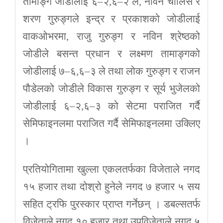
तामाङ्ग जोडीलाई ६–२,६–२ ले, नविन चालिसे र
शरण गुरुङ्गले इन्द्र र प्रकाशको जोडीलाई
वाकओभरमा, राजु गुरुङ्ग र नविन श्रेष्ठको
जोडीले बसन्त प्रधान र लक्ष्मण तामाङ्गको
जोडीलाई ७–६,६–३ ले तथा लोक गुरुङ्ग र राजन
पौडेलको जोडीले विकास गुरुङ्ग र सूर्य भुजेलको
जोडीलाई ६–२,६–३ को सेटमा पराजित गर्दै
सेमिफाइनलमा पराजित गर्दै सेमिफाइनलमा उक्लिए
।
प्रतियोगितामा खुल्ला एकलतर्फका विजेताले नगद
१५ हजार तथा दोश्रो हुनेले नगद ७ हजार ५ सय
सहित ट्रफि पुरस्कार प्राप्त गर्नेछन् । डबल्सतर्फ
विजेताले नगद १० हजार तथा उपविजेताले नगद ५