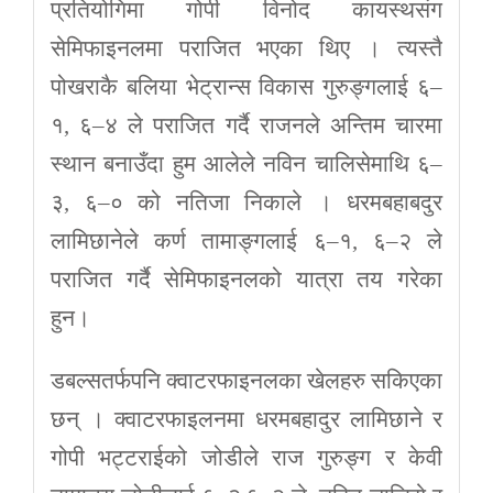
प्रतियोगिमा गोपी विनोद कायस्थसंग
सेमिफाइनलमा पराजित भएका थिए । त्यस्तै
पोखराकै बलिया भेट्रान्स विकास गुरुङ्गलाई ६–
१, ६–४ ले पराजित गर्दै राजनले अन्तिम चारमा
स्थान बनाउँदा हुम आलेले नविन चालिसेमाथि ६–
३, ६–० को नतिजा निकाले । धरमबहाबदुर
लामिछानेले कर्ण तामाङ्गलाई ६–१, ६–२ ले
पराजित गर्दै सेमिफाइनलको यात्रा तय गरेका
हुन।
डबल्सतर्फपनि क्वाटरफाइनलका खेलहरु सकिएका
छन् । क्वाटरफाइलनमा धरमबहादुर लामिछाने र
गोपी भट्टराईको जोडीले राज गुरुङ्ग र केवी