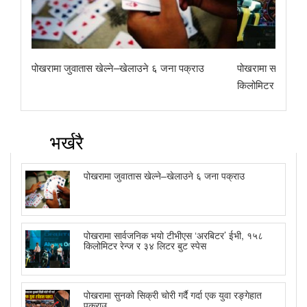
पोखरामा जुवातास खेल्ने–खेलाउने ६ जना पक्राउ
पोखरामा सार्वजनि
किलोमिटर रेन्ज र 
भर्खरै
पोखरामा जुवातास खेल्ने–खेलाउने ६ जना पक्राउ
पोखरामा सार्वजनिक भयो टीभीएस ‘अरबिटर’ ईभी, १५८
किलोमिटर रेन्ज र ३४ लिटर बुट स्पेस
पोखरामा सुनको सिक्री चोरी गर्दै गर्दा एक युवा रङ्गेहात
पक्राउ