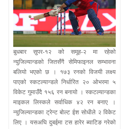
बुधबार सुपर-१२ को समूह-२ मा रहेको
न्युजिल्यान्डको जितसँगै सेमिफाइनल सम्भावना
बलियो भएको छ । १७३ रनको विजयी लक्ष्य
पाएको स्कटल्यान्डले निर्धारित २० ओभरमा ५
विकेट गुमाउँदै १५६ रन बनायो । स्कटल्यान्डका
माइकल लिस्कले सर्वाधिक ४२ रन बनाए ।
न्युजिल्यान्डका ट्रेन्ट बोल्ट ईश सोधीले २ विकेट
लिए । यसअघि दुबईमा टस हारेर ब्याटिङ गरेको