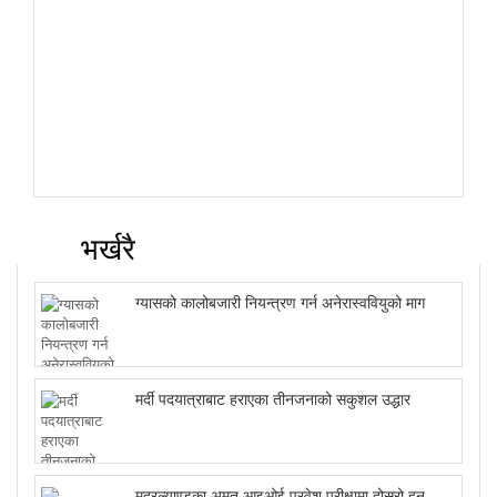
भर्खरै
ग्यासको कालोबजारी नियन्त्रण गर्न अनेरास्ववियुको माग
मर्दी पदयात्राबाट हराएका तीनजनाको सकुशल उद्धार
मदरल्याण्डका अमृत आइओई प्रवेश परीक्षामा दोस्रो हुन