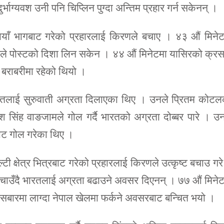
ुर्भाग्यवश उनी पनि चिप्लिन पुग्दा अन्तिम प्रहार गर्न सकेनन् ।
को बायाँ भागबाट गरेको प्रहारलाई किरणले बचाए । ४३ औं मिने
्रहारले पोस्टको दिशा लिन सकेन । ४४ औं मिनेटमा यासिरको क्र
 बराबरीमा रहेको थियो ।
भारतलाई सुरुवाती अग्रता दिलाएका थिए । उनले प्रितम कोट
श सिंह वाङजामले गोल गर्दै भारतको अग्रता दोब्बर पारे । उ
बाट गोल गरेका थिए ।
्टी क्षेत्र भित्रबाट गरेको प्रहारलाई किरणले उत्कृष्ट बचाउ गर
चाउँदै भारतलाई अग्रता बढाउने अवसर दिएनन् । ७७ औं मिने
रसबारमा लाग्दा नेपाल खेलमा फर्कने अवसरबाट बन्चित भयो ।