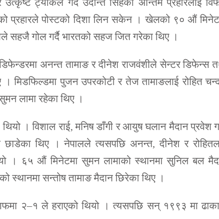
्र उत्कृष्ट ट्याकल गर्दै उदान्त सिंहको अन्तिम प्रहारलाई व
को प्रहारले पोस्टको दिशा लिन सकेन । खेलको ९० औं मिने
ले सहजै गोल गर्दै भारतको सहज जित गरेका थिए ।
फेन्डरमा अनन्त तामाङ र दीनेश राजवंशीले सेन्टर डिफेन्स 
 थिए । मिडफिल्डमा पुजन उपरकोटी र तेज तामाङलाई रोहित चन्
र सुमन लामा रहेका थिए ।
 थियो । विशाल राई, मनिष डाँगी र आयुष घलान मैदान प्रवेश गर
ैदान छाडेका थिए । नेपालले त्यसपछि अनन्त, दीनेश र रोहित
यो । ६५ औं मिनेटमा सुमन लामाको स्थानमा सुनिल बल मैद
को स्थानमा सन्तोष तामाङ मैदान छिरेका थिए ।
ाफमा २–१ ले हराएको थियो । त्यसपछि सन् १९९३ मा ढाका