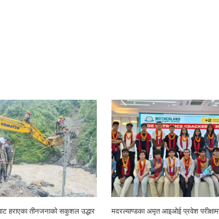
राबाट हराएका तीनजनाको सकुशल उद्धार
मदरल्याण्डका अमृत आइओई प्रवेश परीक्षामा