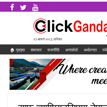
🏠 गृहपृष्ठ
समाचार
राजनीति
अन्तर्वार्ता
अर्थतन्त्र
पर्
साफ च्याम्पियनसिपमा नेपा