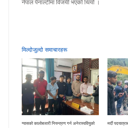
नेपाल पेनाल्टीमा विजयी भएको थियो ।
मिल्दोजुल्दो समाचारहरू
ग्यासको कालोबजारी नियन्त्रण गर्न अनेरास्ववियुको
मर्दी पदयात्