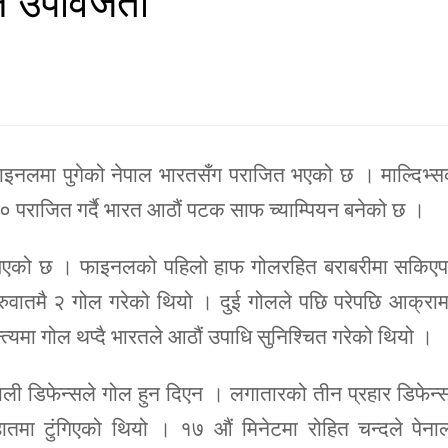
ाइनलमा पुगेको नेपाल भारतसँग पराजित भएको छ । माल्दिभ्
-० पराजित गर्दै भारत आठौं पटक साफ च्याम्पियन बनेको छ ।
त भएको छ । फाइनलको पहिलो हाफ गोलरहित बराबरीमा सकिएप
ुरुवातमै २ गोल गरेको थियो । दुई गोलले पछि परेपछि आक्र
्यमा गोल थप्दै भारतले आठौं उपाधि सुनिश्चित गरेको थियो ।
ी डिफेन्सले गोल हुन दिएन । लगातारको तीन प्रहार डिफेन्
ातमा टुंगिएको थियो । १७ औं मिनेटमा रोहित चन्दले पेनाल