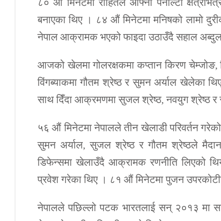
८० औं मिनेटमा रोहितले आफ्नो पेनाल्टी क्षेत्रभित
बनाएका थिए । ८४ औं मिनेटमा मनिषको लामो दुरी
नेपाल आक्रामक भएको फाइदा उठाउँदै सहाल अब्दुल
आजको खेलमा गोलरक्षकमा कप्तान किरण चेम्जोङ, डि
विंगब्याकमा गौतम श्रेष्ठ र सुमन अर्याल खेलेका
साथ दिँदा आक्रमणमा सुजल श्रेष्ठ, नवयुग श्रेष्ठ 
५६ औं मिनेटमा नेपालले तीन खेलाडी परिवर्तन गरेको
सुमन अर्याल, सुजल श्रेष्ठ र गौतम श्रेष्ठले म
डिफेन्समा खेलाउँदै आक्रामक रणनीति लिएको थि
प्रवेश गरेका थिए । ८१ औं मिनेटमा पुजन उपरकोटी
नेपालले पछिल्लो पटक भारतलाई सन् २०१३ मा स