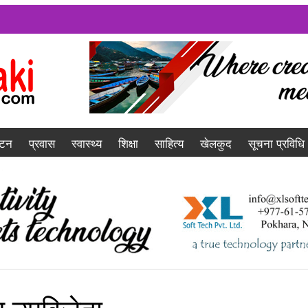
यटन
प्रवास
स्वास्थ्य
शिक्षा
साहित्य
खेलकुद
सूचना प्रविधि
ल उपविजेता