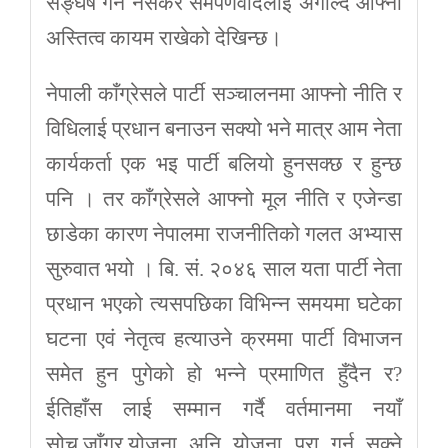
सङ्घर्ष गर्न नसकेर समर्पणवादलाई अँगाल्दै आफ्नो
अस्तित्व कायम राखेको देखिन्छ।
नेपाली काँग्रेसले पार्टी सञ्चालनमा आफ्नो नीति र
विधिलाई प्रधान बनाउन सक्यो भने मात्र आम नेता
कार्यकर्ता एक भइ पार्टी बलियो हुनसक्छ र हुन्छ
पनि । तर काँग्रेसले आफ्नो मूल नीति र एजेन्डा
छाडेका कारण नेपालमा राजनीतिको गलत अभ्यास
सुरुवात भयो । बि. सं. २०४६ साल यता पार्टी नेता
प्रधान भएको त्यसपछिका विभिन्न समयमा घटेका
घटना एवं नेतृत्व हत्याउने क्रममा पार्टी विभाजन
समेत हुन पुगेको हो भन्ने प्रमाणित हुँदैन र?
ईतिहाँस लाई सम्मान गर्दै वर्तमानमा नयाँ
सोच,जाँगर,योजना अनि योजना पुरा गर्न सक्ने