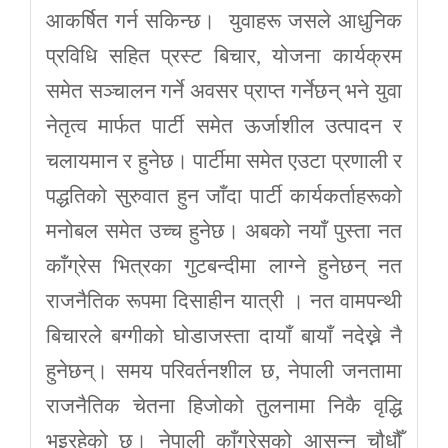
आकर्षित गर्न सकिन्छ। युवाहरू जसले आधुनिक
प्रविधि सहित प्रस्ट बिचार, योजना कार्यक्रम
समेत सञ्चालन गर्ने अवसर प्राप्त गर्नेछन् भने युवा
नेतृत्व मार्फत पार्टी समेत ऊर्जाशील उत्पादन र
चलायमान र हुनेछ। पार्टीमा समेत एउटा प्रणाली र
पद्धतिको सुरुवात हुन जाँदा पार्टी कार्यकर्ताहरूको
मनोबल समेत उच्च हुनेछ। अबको नयाँ पुस्ता नत
काँग्रेस भित्रका गुटबन्दीमा लाग्ने हुनेछन् नत
राजनैतिक रूपमा दिसाहीन यात्री । नत वामपन्थी
बिचारले बग्गीको घोडाजस्ता दायाँ बायाँ नदेख्ने नै
हुनेछन्। समय परिवर्तनशील छ, नेपाली जनतामा
राजनैतिक चेतना हिजोको तुलनामा निकै वृद्धि
भइरहेको छ। नेपाली काँग्रेसको आसन्न चौधौँ