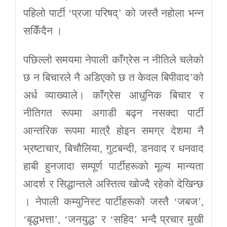
पहिलो पार्टी ‘प्रजा परिषद्’ को जस्तै नहोला भन्न
सकिँदैन ।
पछिल्लो समयमा नेपाली काँग्रेस न नीतिले चलेको
छ न बिचारले नै अडिएको छ त केवल बिपीवाद’को
अर्ध व्याख्याले। काँग्रेस आधुनिक बिचार र
नीतिगत रूपमा अगाडी बढ्न नसक्दा पार्टी
आन्तरिक रूपमा मात्रै होइन समग्र देशमा नै
भ्रष्टाचार, बिचौलिया, गुटबन्दी, डनवाद र धनवाद
हाबी हुनजादा सम्पूर्ण पार्टीहरूको मूल्य मान्यता
आदर्श र सिद्धान्तले अस्तित्व खोज्दै रहेको देखिन्छ
। नेपाली कम्युनिस्ट पार्टीहरूको जस्तै ‘जबज’,
‘बृद्धभत्ता’, ‘जनयुद्ध’ र ‘सहिद’ भन्दै प्रचार मुखी