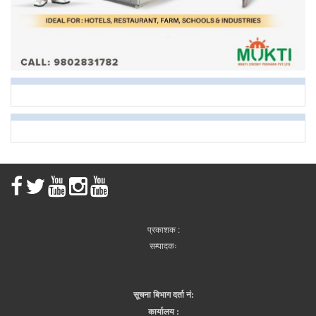
प्रकाशक :
सम्पादकः
सूचना बिभाग दर्ता नं:
कार्यालय :