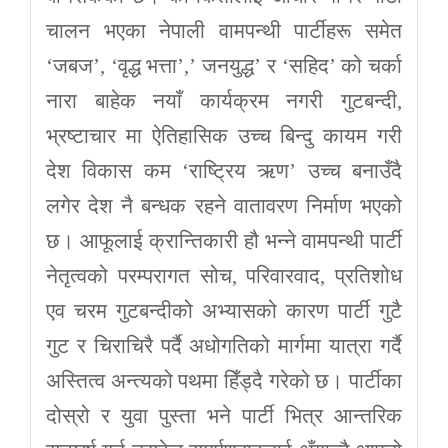
चालन भएका नेपाली वामपन्थी पार्टीहरू समेत
‘जबज’, ‘वृद्ध भत्ता’,’ जनयुद्ध’ र ‘सहिद’ को चर्का
नारा बाहेक नयाँ कार्यक्रम नगरी गुटबन्दी,
भ्रष्टाचार मा ऐतिहासिक उच्च बिन्दु कायम गरी
देश विकास कम ‘राष्ट्रिय ऋण’ उच्च बनाउँदै
लगेर देश नै बन्धक रहने वातावरण निर्माण भएको
छ। आफूलाई क्रान्तिकारी हौ भन्ने वामपन्थी पार्टी
नेतृत्वको परम्परागत सोच, परिवारवाद, प्रतिशोध
एव चरम गुटबन्दीको अभ्यासको कारण पार्टी गुटै
गुट र चिराचिरै पर्दै अधोगतिको मार्गमा यात्रा गर्दै
अस्तित्व अन्त्यको पथमा हिँड्दै गरेको छ। पार्टीका
दोस्रो र युवा पुस्ता भने पार्टी भित्र आन्तरिक