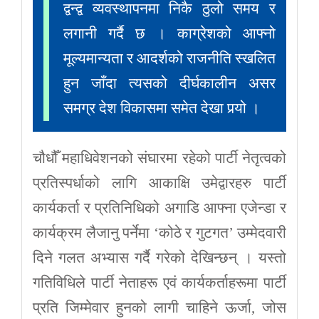
द्वन्द्व व्यवस्थापनमा निकै ठुलो समय र
लगानी गर्दै छ । काग्रेशको आफ्नो
मूल्यमान्यता र आदर्शको राजनीति स्खलित
हुन जाँदा त्यसको दीर्घकालीन असर
समग्र देश विकासमा समेत देखा पर्‍यो ।
चौधौँ महाधिवेशनको संघारमा रहेको पार्टी नेतृत्वको
प्रतिस्पर्धाको लागि आकाक्षि उमेद्वारहरु पार्टी
कार्यकर्ता र प्रतिनिधिको अगाडि आफ्ना एजेन्डा र
कार्यक्रम लैजानु पर्नेमा ‘कोठे र गुटगत’ उम्मेदवारी
दिने गलत अभ्यास गर्दै गरेको देखिन्छन् । यस्तो
गतिविधिले पार्टी नेताहरू एवं कार्यकर्ताहरूमा पार्टी
प्रति जिम्मेवार हुनको लागी चाहिने ऊर्जा, जोस