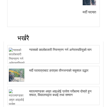
मर्दी पदयात्राबाट
भर्खरै
ग्यासको कालोबजारी नियन्त्रण गर्न अनेरास्ववियुको माग
मर्दी पदयात्राबाट हराएका तीनजनाको सकुशल उद्धार
मदरल्याण्डका अमृत आइओई प्रवेश परीक्षामा दोस्रो हुन
सफल, विद्यालयद्वारा बधाई तथा सम्मान