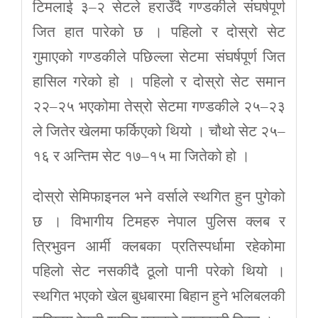
टिमलाई ३–२ सेटले हराउँदै गण्डकीले संघर्षपूर्ण
जित हात पारेको छ । पहिलो र दोस्रो सेट
गुमाएको गण्डकीले पछिल्ला सेटमा संघर्षपूर्ण जित
हासिल गरेको हो । पहिलो र दोस्रो सेट समान
२२–२५ भएकोमा तेस्रो सेटमा गण्डकीले २५–२३
ले जितेर खेलमा फर्किएको थियो । चौथो सेट २५–
१६ र अन्तिम सेट १७–१५ मा जितेको हो ।
दोस्रो सेमिफाइनल भने वर्साले स्थगित हुन पुगेको
छ । विभागीय टिमहरु नेपाल पुलिस क्लब र
त्रिभुवन आर्मी क्लबका प्रतिस्पर्धामा रहेकोमा
पहिलो सेट नसकीदै ठूलो पानी परेको थियो ।
स्थगित भएको खेल बुधबारमा बिहान हुने भलिबलकी