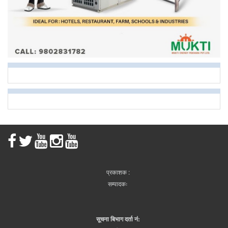
प्रकाशक :
सम्पादकः
सूचना बिभाग दर्ता नं: