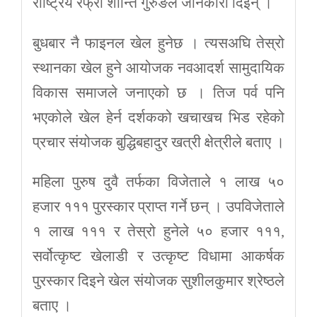
राष्ट्रिय रेफ्री शान्ति गुरुङले जानकारी दिइन् ।
बुधबार नै फाइनल खेल हुनेछ । त्यसअघि तेस्रो
स्थानका खेल हुने आयोजक नवआदर्श सामुदायिक
विकास समाजले जनाएको छ । तिज पर्व पनि
भएकोले खेल हेर्न दर्शकको खचाखच भिड रहेको
प्रचार संयोजक बुद्धिबहादुर खत्री क्षेत्रीले बताए ।
महिला पुरुष दुवै तर्फका विजेताले १ लाख ५०
हजार १११ पुरस्कार प्राप्त गर्ने छन् । उपविजेताले
१ लाख १११ र तेस्रो हुनेले ५० हजार १११,
सर्वोत्कृष्ट खेलाडी र उत्कृष्ट विधामा आकर्षक
पुरस्कार दिइने खेल संयोजक सुशीलकुमार श्रेष्ठले
बताए ।