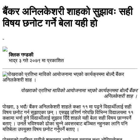
बैंकर अनिलकेशरी शाहको सुझावः सही
विषय छनोट गर्ने बेला यही हो
-
क्लिक गण्डकी
भाद्र ३ गते २०७९ मा प्रकाशित
पोखराको प्रतिभा माविको आयोजनामा भएको कार्यक्रममा बोल्दै बैंकर
अनिलकेशरी शाह ।
पोखरा, ३ भदौ/ बैंकर अनिलकेशरी शाहले कक्षा ११ मा पढ्ने विद्यार्थीलाई सही
विषय छनोट गर्न सुझाएका छन् । एसइइ उत्तिर्ण गरेपछि विभिन्न विद्यालयमा ११
कक्षामा भर्ना हुने विद्यार्थीलाई सुझाव दिँदै शाहले यही बेला सही विषय छान्नपर्ने
बताए । उनले भविश्यको ढोका चुन्ने अवसरबाट बञ्चित नहुनका लागि पनि
यतिबेला उपयुक्त विषय छनोट गर्नुपर्ने बताए ।
पोखराको प्रतिभा मावीले शुक्रबार आयोजना स्वागत तथा ओरियन्टेसन