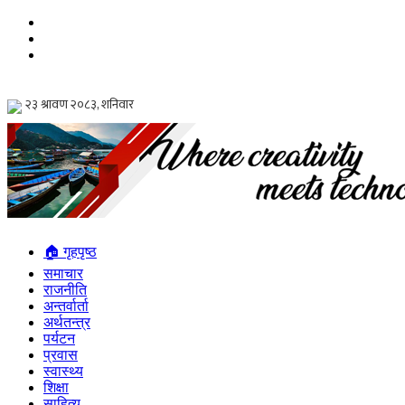
🏠 गृहपृष्ठ
समाचार
राजनीति
अन्तर्वार्ता
अर्थतन्त्र
पर्यटन
प्रवास
स्वास्थ्य
शिक्षा
साहित्य