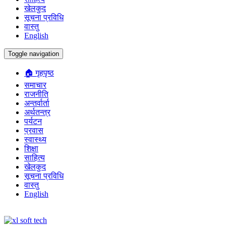
खेलकुद
सूचना प्रविधि
वास्तु
English
Toggle navigation
🏠 गृहपृष्ठ
समाचार
राजनीति
अन्तर्वार्ता
अर्थतन्त्र
पर्यटन
प्रवास
स्वास्थ्य
शिक्षा
साहित्य
खेलकुद
सूचना प्रविधि
वास्तु
English