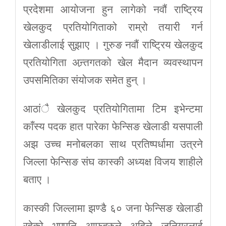
प्रदेशमा आयोजना हुन लागेको नवौं राष्ट्रिय
खेलकुद प्रतियोगिताको राम्रो तयारी गर्न
खेलाडीलाई सुझाए । गुरुङ नवौं राष्ट्रिय खेलकुद
प्रतियोगिता अन्र्तगतको खेल मैदान व्यवस्थापन
उपसमितिका संयोजक समेत हुन् ।
आठांै खेलकुद प्रतियोगितामा टिम इभेन्टमा
काँस्य पदक हात पारेका फेन्सिङ खेलाडी यसपाली
अझ उच्च मनोबलका साथ प्रतिष्पर्धामा उत्रने
जिल्ला फेन्सिङ संघ कास्की अध्यक्ष विजय शाहीले
बताए ।
कास्की जिल्लामा झण्डै ६० जना फेन्सिङ खेलाडी
रहेको भएपनि आफूहरुले अहिले जुनियरलाई