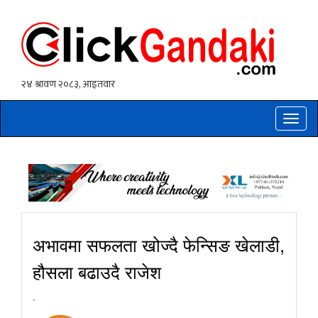
Toggle
naviga
अभावमा सफलता खोज्दै फेन्सिङ खेलाडी,
हौसला बढाउदै राजेश
-