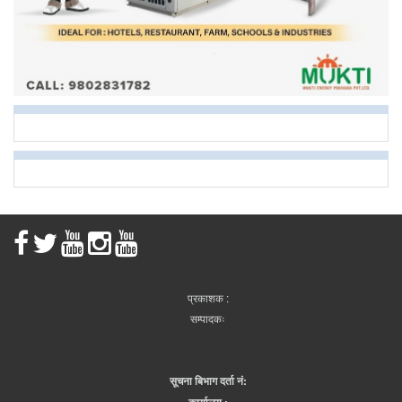
प्रकाशक :
सम्पादकः
सूचना बिभाग दर्ता नं:
कार्यालय :