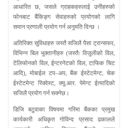
आधारित छ, जसले ग्राहकहरुलाई उनीहरुको
फोनबाट बैंकिङ्ग सेवाहरुको प्रयोगको लागि
समान प्रणाली प्रयोग गर्न अनुमति दिन्छ ।
अतिरिक्त सुविधाहरु जस्तै सजिलै पैसा ट्रान्सफर,
विभिन्न बिल भुक्तानीहरु (जस्तैः विजुलीको विल,
टेलिफोनको विल, ईन्टरनेटको विल, टाफिक चिट
आदि), मोबाईल टप–अप, बैंक ईस्टेटमेन्ट, चेक
ईस्टेटमेन्ट रिक्वेस्ट, क्यु.आर. पेमेन्ट ईत्यादिको
सजिलै प्रयोग गर्न सक्नेछ।
डिजि बटुवाका विषयमा गरिमा बैंकका प्रमुख
कार्यकारी अधिकृत गोविन्द प्रसाद ढकालले