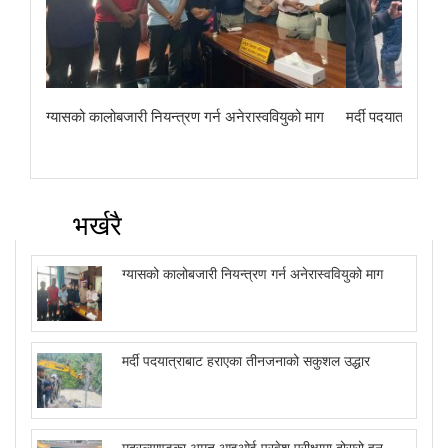
ग्यासको कालोबजारी नियन्त्रण गर्न अनेरास्ववियुको माग
मर्दी पदयात्राबाट
भर्खरै
ग्यासको कालोबजारी नियन्त्रण गर्न अनेरास्ववियुको माग
मर्दी पदयात्राबाट हराएका तीनजनाको सकुशल उद्धार
मदरल्याण्डका अमृत आइओई प्रवेश परीक्षामा दोस्रो हुन