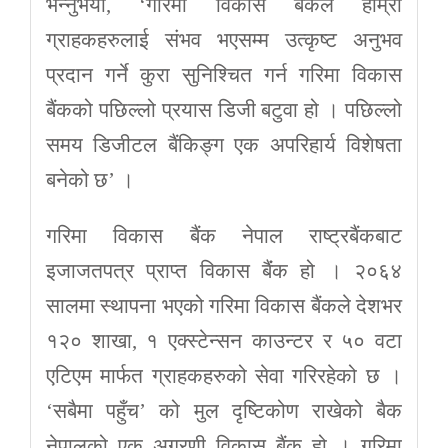
भन्नुभयो, ‘गरिमा विकास बैंकले हाम्रा
ग्राहकहरुलाई संभव भएसम्म उत्कृष्ट अनुभव
प्रदान गर्ने कुरा सुनिश्चित गर्न गरिमा विकास
बैंकको पछिल्लो प्रयास डिजी बटुवा हो । पछिल्लो
समय डिजीटल बैंकिङ्ग एक अपरिहार्य विशेषता
बनेको छ’ ।
गरिमा विकास बैंक नेपाल राष्ट्रबैंकबाट
इजाजतपत्र प्राप्त विकास बैंंक हो । २०६४
सालमा स्थापना भएको गरिमा विकास बैंकले देशभर
१२० शाखा, १ एक्स्टेन्सन काउन्टर र ५० वटा
एटिएम मार्फत ग्राहकहरुको सेवा गरिरहेको छ ।
‘सबैमा पहुँच’ को मुल दृष्टिकोण राखेको बैक
नेपालको एक अग्रणी विकास बैंक हो । गरिमा