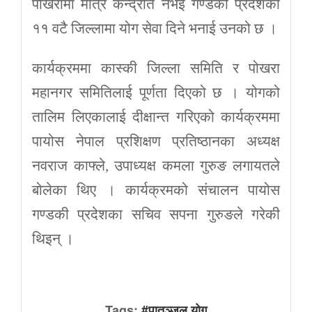
पोखरामा मात्र केन्द्रीत नभई गण्डकी प्रदेशका
११ वटै जिल्लामा योग सेवा दिने भनाई उनको छ ।
कार्यक्रममा कास्की जिल्ला समिति र पोखरा
महानगर समितिलाई पूर्णता दिएको छ । योगको
तालिम लिएकालाई दीक्षान्त गरिएको कार्यक्रममा
पायोस नेपाल प्रशिक्षण प्रतिष्ठानका अध्यक्ष
नवराज काफ्ले, उपाध्यक्ष कमला गुरुङ लगायतले
बोलेका थिए । कार्यक्रमको संचालन पायोस
गण्डकी प्रदेशका सचिव सपना गुरुङले गरेकी
थिइन् ।
Tags:
#पातञ्जल योग