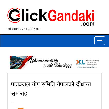
Toggle
naviga
पातञ्जल योग समिति नेपालको दीक्षान्त
समारोह
-