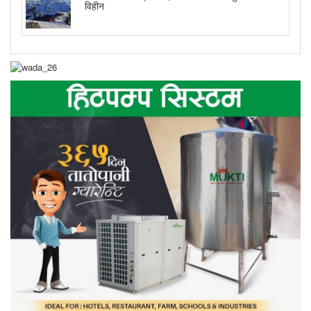
विहीन