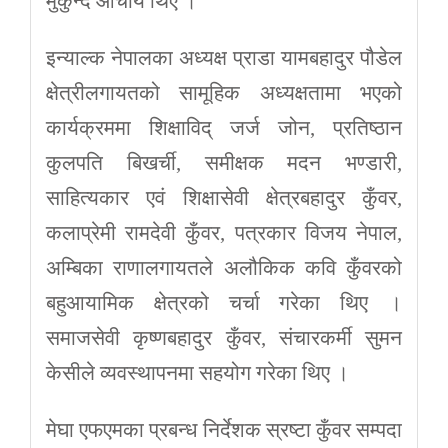
मुकुन्द आचार्य थिए ।
इन्याल्क नेपालका अध्यक्ष प्राडा यामबहादुर पौडेल
क्षेत्रीलगायतको सामूहिक अध्यक्षतामा भएको
कार्यक्रममा शिक्षाविद् जर्ज जोन, प्रतिष्ठान
कुलपति बिखर्ची, समीक्षक मदन भण्डारी,
साहित्यकार एवं शिक्षासेवी क्षेत्रबहादुर कुँवर,
कलाप्रेमी रामदेवी कुँवर, पत्रकार विजय नेपाल,
अम्बिका राणालगायतले अलौकिक कवि कुँवरको
बहुआयामिक क्षेत्रको चर्चा गरेका थिए ।
समाजसेवी कृष्णबहादुर कुँवर, संचारकर्मी सुमन
केसीले व्यवस्थापनमा सहयोग गरेका थिए ।
मेघा एफएमका प्रबन्ध निर्देशक स्रष्टा कुँवर सम्पदा