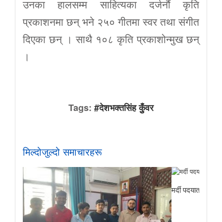
उनका हालसम्म साहित्यका दर्जनौं कृति
प्रकाशनमा छन् भने २५० गीतमा स्वर तथा संगीत
दिएका छन् । साथै १०८ कृति प्रकाशोन्मुख छन्
।
Tags:
#देशभक्तसिंह कुुँवर
मिल्दोजुल्दो समाचारहरू
मर्दी पदयात्राबाट