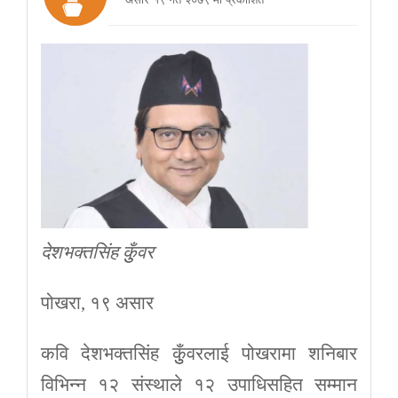
देशभक्तसिंह कुुँवर
पोखरा, १९ असार
कवि देशभक्तसिंह कुुँवरलाई पोखरामा शनिबार
विभिन्न १२ संस्थाले १२ उपाधिसहित सम्मान