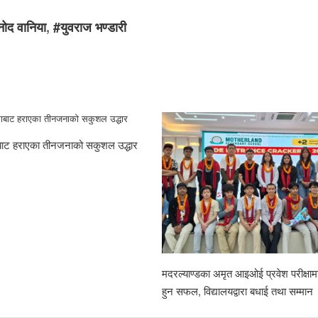
नोद वानिया
,
#युवराज भण्डारी
राबाट हराएका तीनजनाको सकुशल उद्धार
मदरल्याण्डका अमृत आइओई प्रवेश परीक्षामा
हुन सफल, विद्यालयद्वारा बधाई तथा सम्मान