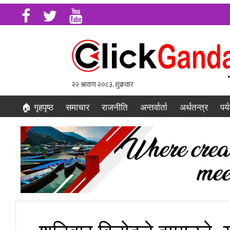
🏠 गृहपृष्ठ
समाचार
राजनीति
अन्तर्वार्ता
अर्थतन्त्र
पर्
शनिबार विनोदले झुमाउने, य