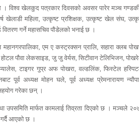
ड हो । विश्व खेलकुद पत्रकार दिवसको अवसर पारेर मञ्च गण्डक
ष खेलाडी महिला, उत्कृष्ट प्रशिक्षक, उत्कृष्ट खेल संघ, उत्कृ
्ड वितरण गर्ने महासचिव पौडेलको भनाई छ ।
ा महानगरपालिका, एम ए कस्ट्रक्सन प्रालि, सहारा क्लब पोख
्लब, होटल पौवा लेकसाइड, जु जु वेर्यस, सिटीवान टेलिभिजन, पोखर
्टी प्यालेस, टाइगर गुप्र अफ पोखरा, वल्डलिंक, फिस्टेल हस्पि
 पूर्व अध्यक्ष मोहन घले, पूर्व अध्यक्ष प्रेमनारायण न्यौपा
सहयोग गरेका छन् ।
 तथा उपसमिति मार्फत कामलाई तिव्रता दिएको छ । मञ्चले २
म गर्दै आएको छ ।