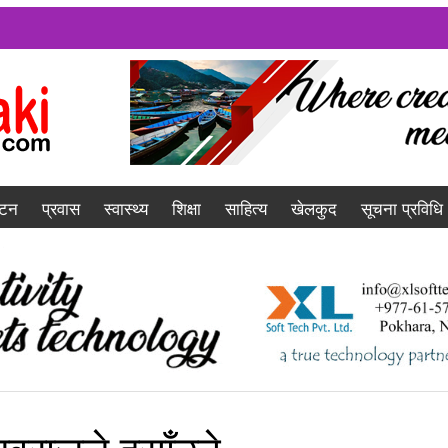
यटन
प्रवास
स्वास्थ्य
शिक्षा
साहित्य
खेलकुद
सूचना प्रविधि
ुवराजले हसाँउने