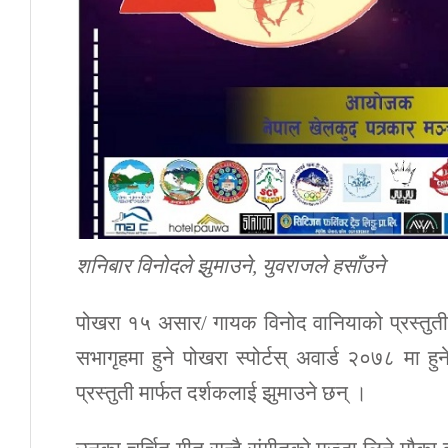
शनिबार विनोदले झुमाउने, युवराजले हसाँउने
पोखरा १५ असार/ गायक विनोद वानियाको प्रस्तुत
सभागृहमा हुने पोखरा स्पोर्टस् अवार्ड २०७८ मा ह
प्रस्तुती मार्फत दर्शकलाई झुमाउने छन् ।