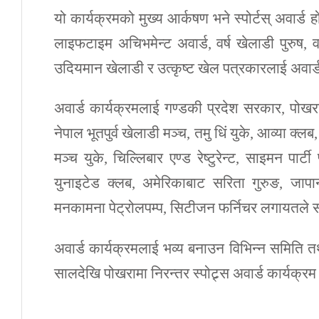
यो कार्यक्रमको मुख्य आर्कषण भने स्पोर्टस् अवार्
लाइफटाइम अचिभमेन्ट अवार्ड, वर्ष खेलाडी पुरुष, वर्
उदियमान खेलाडी र उत्कृष्ट खेल पत्रकारलाई अवार
अवार्ड कार्यक्रमलाई गण्डकी प्रदेश सरकार, पोखर
नेपाल भूतपुर्व खेलाडी मञ्च, तमु धिं युके, आव्या क
मञ्च युके, चिल्लिबार एण्ड रेष्टुरेन्ट, साइमन पार
युनाइटेड क्लब, अमेरिकाबाट सरिता गुरुङ, जापानबाट
मनकामना पेट्रोलपम्प, सिटीजन फर्निचर लगायतले 
अवार्ड कार्यक्रमलाई भव्य बनाउन विभिन्न समिति
सालदेखि पोखरामा निरन्तर स्पोट्र्स अवार्ड कार्यक्र