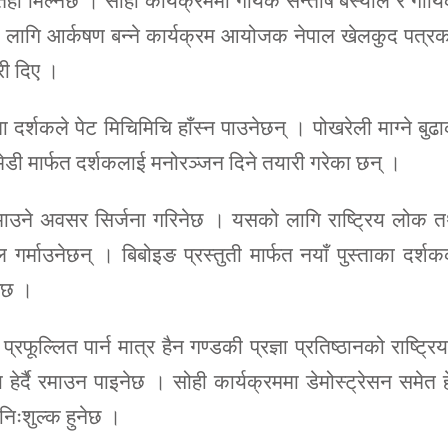
तहाँ मिल्नेछ । सोही कार्यक्रममा गायक सन्तोष बस्याल र गाय
मीको लागि आर्कषण बन्ने कार्यक्रम आयोजक नेपाल खेलकुद पत्र
ी दिए ।
मा दर्शकले पेट मिचिमिचि हाँस्न पाउनेछन् । पोखरेली माग्ने बुढ
ेडी मार्फत दर्शकलाई मनोरञ्जन दिने तयारी गरेका छन् ।
रमाउने अवसर सिर्जना गरिनेछ । यसको लागि राष्ट्रिय लोक 
गर्माउनेछन् । बिबोइङ प्रस्तुती मार्फत नयाँ पुस्ताका दर्श
नेछ ।
ूल्लित पार्न मात्र हैन गण्डकी प्रज्ञा प्रतिष्ठानको राष्ट्रि
हेर्दै रमाउन पाइनेछ । सोही कार्यक्रममा डेमोस्ट्रेसन समेत हे
 निःशुल्क हुनेछ ।