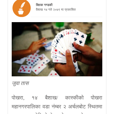
क्लिक गण्डकी
वैशाख १४ गते २०७९ मा प्रकाशित
जुवा तास
पोखरा, १४ बैशाख/ कास्कीको पोखरा
महानगरपालिका वडा नंम्बर २ अर्चलबोट स्थितमा