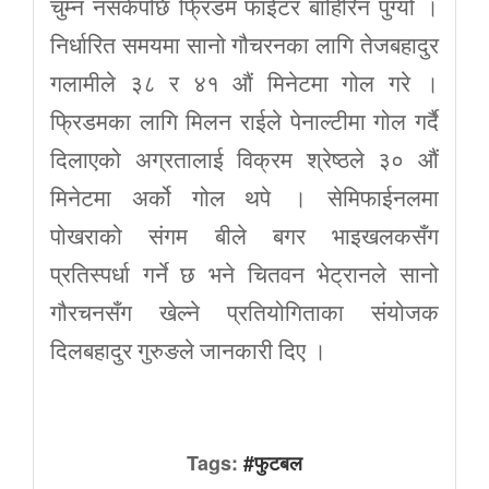
चुम्न नसकेपछि फ्रिडम फाईटर बाहिरिन पुग्यो ।
निर्धारित समयमा सानो गौचरनका लागि तेजबहादुर
गलामीले ३८ र ४१ औं मिनेटमा गोल गरे ।
फ्रिडमका लागि मिलन राईले पेनाल्टीमा गोल गर्दै
दिलाएको अग्रतालाई विक्रम श्रेष्ठले ३० औं
मिनेटमा अर्को गोल थपे । सेमिफाईनलमा
पोखराको संगम बीले बगर भाइखलकसँग
प्रतिस्पर्धा गर्ने छ भने चितवन भेट्रानले सानो
गौरचनसँग खेल्ने प्रतियोगिताका संयोजक
दिलबहादुर गुरुङले जानकारी दिए ।
Tags:
#फुटबल