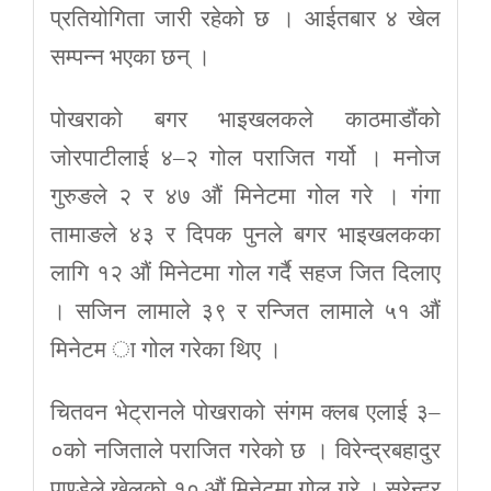
प्रतियोगिता जारी रहेको छ । आईतबार ४ खेल
सम्पन्न भएका छन् ।
पोखराको बगर भाइखलकले काठमाडौंको
जोरपाटीलाई ४–२ गोल पराजित गर्यो । मनोज
गुरुङले २ र ४७ औं मिनेटमा गोल गरे । गंगा
तामाङले ४३ र दिपक पुनले बगर भाइखलकका
लागि १२ औं मिनेटमा गोल गर्दै सहज जित दिलाए
। सजिन लामाले ३९ र रन्जित लामाले ५१ औं
मिनेटम ा गोल गरेका थिए ।
चितवन भेट्रानले पोखराको संगम क्लब एलाई ३–
०को नजिताले पराजित गरेको छ । विरेन्द्रबहादुर
पाण्डेले खेलको १० औं मिनेटमा गोल गरे । सुरेन्द्र