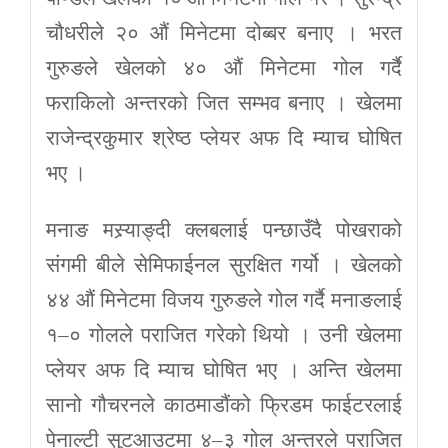
चौधरीले २० औं मिनेटमा दोब्बर बनाए । भरत
गुरुङले खेलको ४० औं मिनेटमा गोल गर्दै
फराकिलो अन्तरको जित सम्भव बनाए । खेलमा
राजेन्द्रकुमार श्रेष्ठ प्लेयर अफ दि म्याच घोषित
भए ।
मनाङ मस्र्याङ्दी क्लबलाई पन्छाउँदै पोखराको
संगमी बीले सेमिफाईनल सुरक्षित गर्यो । खेलको
४४ औं मिनेटमा विजय गुरुङले गोल गर्दै मनाङलाई
१–० गोलले पराजित गरेको थियो । उनी खेलमा
प्लेयर अफ दि म्याच घोषित भए । अन्ति खेलमा
सानो गौचरनले काठमाडौंको फ्रिडम फाईटरलाई
पेनाल्टी सुटआउटमा ४–३ गोल अन्तरले पराजित