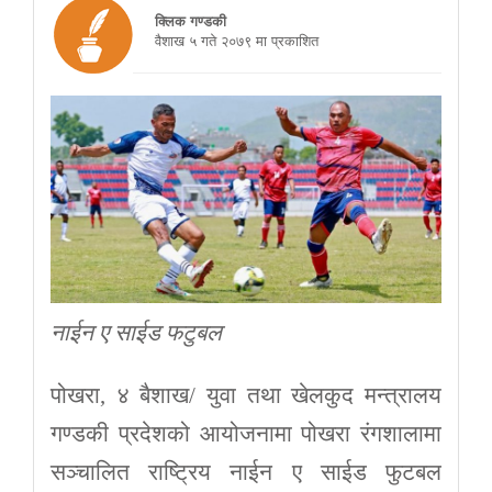
क्लिक गण्डकी
वैशाख ५ गते २०७९ मा प्रकाशित
नाईन ए साईड फटुबल
पोखरा, ४ बैशाख/ युवा तथा खेलकुद मन्त्रालय
गण्डकी प्रदेशको आयोजनामा पोखरा रंगशालामा
सञ्चालित राष्ट्रिय नाईन ए साईड फुटबल