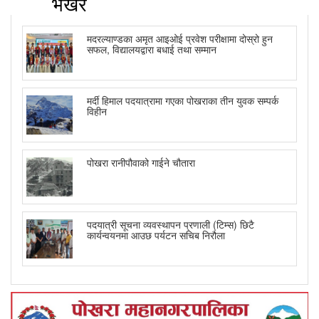
भर्खरै
मदरल्याण्डका अमृत आइओई प्रवेश परीक्षामा दोस्रो हुन
सफल, विद्यालयद्वारा बधाई तथा सम्मान
मर्दी हिमाल पदयात्रामा गएका पोखराका तीन युवक सम्पर्क
विहीन
पोखरा रानीपौवाको गाईने चौतारा
पदयात्री सूचना व्यवस्थापन प्रणाली (टिम्स) छिटै
कार्यन्वयनमा आउछ पर्यटन सचिब निरौला