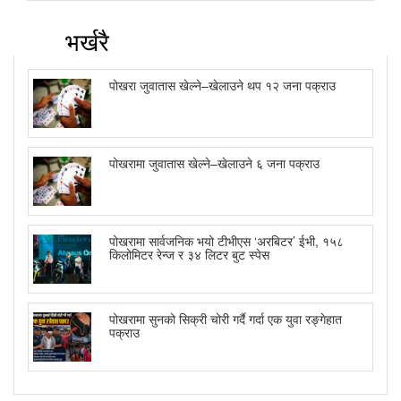
भर्खरै
पोखरा जुवातास खेल्ने–खेलाउने थप १२ जना पक्राउ
पोखरामा जुवातास खेल्ने–खेलाउने ६ जना पक्राउ
पोखरामा सार्वजनिक भयो टीभीएस ‘अरबिटर’ ईभी, १५८
किलोमिटर रेन्ज र ३४ लिटर बुट स्पेस
पोखरामा सुनको सिक्री चोरी गर्दै गर्दा एक युवा रङ्गेहात
पक्राउ