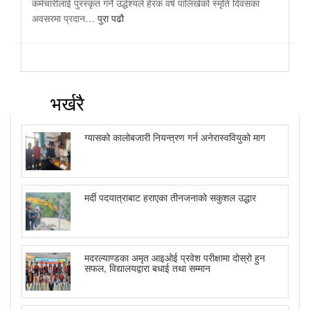
कर्मचारीलाई पुरस्कृत गर्ने उद्धेश्यले हेरक वर्ष पालिखेको स्मृति दिवसका
अवसरमा प्रदान…
पुरा पढौ
भर्खरै
ग्यासको कालोबजारी नियन्त्रण गर्न अनेरास्ववियुको माग
मर्दी पदयात्राबाट हराएका तीनजनाको सकुशल उद्धार
मदरल्याण्डका अमृत आइओई प्रवेश परीक्षामा दोस्रो हुन
सफल, विद्यालयद्वारा बधाई तथा सम्मान