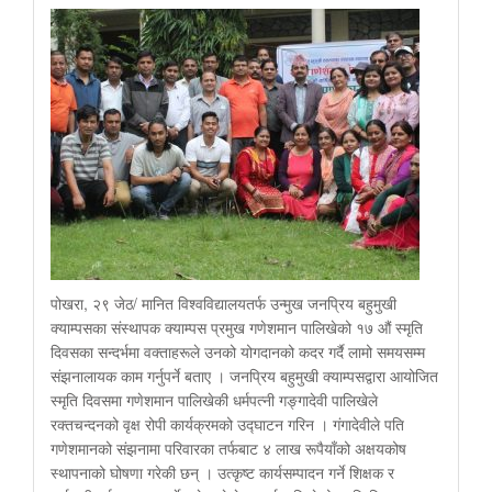
पोखरा, २९ जेठ/ मानित विश्वविद्यालयतर्फ उन्मुख जनप्रिय बहुमुखी
क्याम्पसका संस्थापक क्याम्पस प्रमुख गणेशमान पालिखेको १७ औं स्मृति
दिवसका सन्दर्भमा वक्ताहरूले उनको योगदानको कदर गर्दै लामो समयसम्म
संझनालायक काम गर्नुपर्ने बताए । जनप्रिय बहुमुखी क्याम्पसद्वारा आयोजित
स्मृति दिवसमा गणेशमान पालिखेकी धर्मपत्नी गङ्गादेवी पालिखेले
रक्तचन्दनको वृक्ष रोपी कार्यक्रमको उद्घाटन गरिन । गंगादेवीले पति
गणेशमानको संझनामा परिवारका तर्फबाट ४ लाख रूपैयाँको अक्षयकोष
स्थापनाको घोषणा गरेकी छन् । उत्कृष्ट कार्यसम्पादन गर्ने शिक्षक र