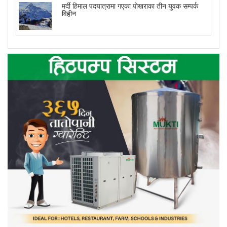
मर्दी हिमाल पदयात्रामा गएका पोखराका तीन युवक सम्पर्क
विहीन