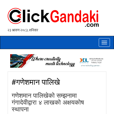
Toggle
naviga
#गणेशमान पालिखे
गणेशमान पालिखेको सम्झनामा
गंगादेवीद्वारा ४ लाखको अक्षयकोष
स्थापना