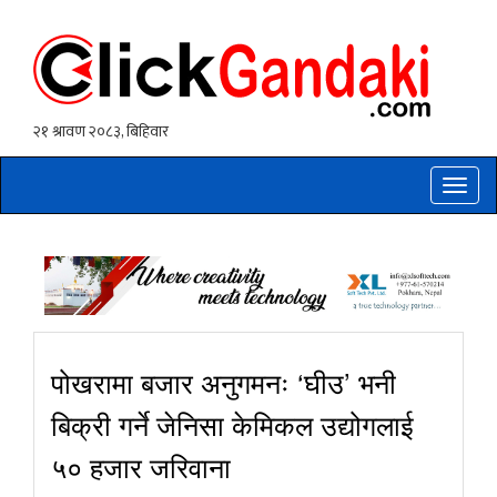
Toggle
naviga
पोखरामा बजार अनुगमनः ‘घीउ’ भनी
बिक्री गर्ने जेनिसा केमिकल उद्योगलाई
५० हजार जरिवाना