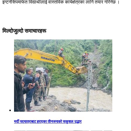
इन्टर्नसिपमार्फत विद्यार्थीलाई वास्तविक कार्यक्षेत्रका लागि तयार गरिनेछ ।
मिल्दोजुल्दो समाचारहरू
मर्दी पदयात्राबाट हराएका तीनजनाको सकुशल उद्धार