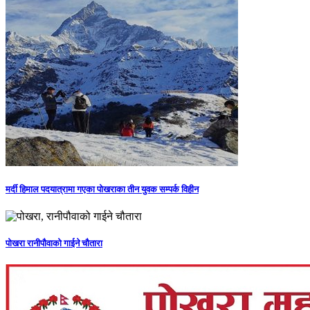
मर्दी हिमाल पदयात्रामा गएका पोखराका तीन युवक सम्पर्क विहीन
पोखरा रानीपौवाको गाईने चौतारा