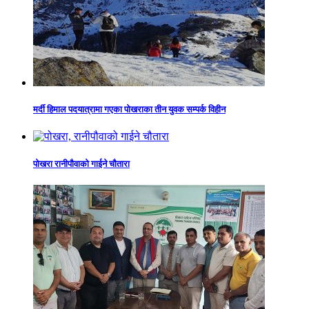
मर्दी हिमाल पदयात्रामा गएका पोखराका तीन युवक सम्पर्क विहीन
पोखरा रानीपौवाको गाईने चौतारा