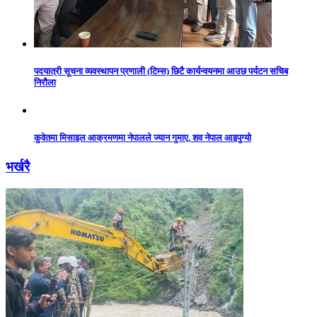
पदयात्री सूचना व्यवस्थापन प्रणाली (टिम्स) छिटै कार्यन्वयनमा आउछ पर्यटन सचिब
निरौला
कुवेतमा मिसाइल आक्रमणमा नेपालले ज्यान गुमाए, शव नेपाल आइपुग्यो
भर्खरै