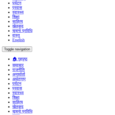
पर्यटन
प्रवास
स्वास्थ्य
शिक्षा
साहित्य
खेलकुद
सूचना प्रविधि
वास्तु
English
Toggle navigation
🏠 गृहपृष्ठ
समाचार
राजनीति
अन्तर्वार्ता
अर्थतन्त्र
पर्यटन
प्रवास
स्वास्थ्य
शिक्षा
साहित्य
खेलकुद
सूचना प्रविधि