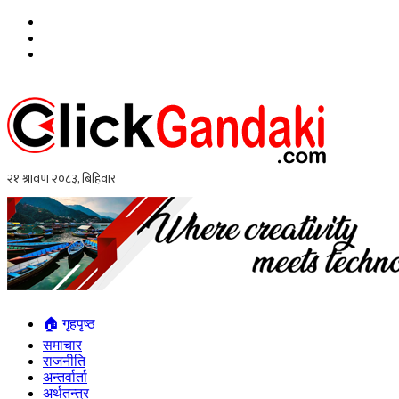
🏠 गृहपृष्ठ
समाचार
राजनीति
अन्तर्वार्ता
अर्थतन्त्र