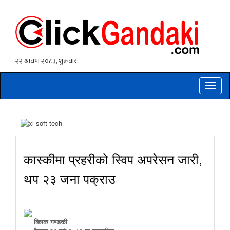
Toggle
naviga
कास्कीमा प्रहरीको स्विप अपरेसन जारी,
थप २३ जना पक्राउ
-
क्लिक गण्डकी