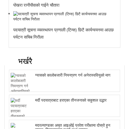
पोखरा रानीपौवाको गाईने चौतारा
पदयात्री सूचना व्यवस्थापन प्रणाली (टिम्स) छिटै कार्यन्वयनमा आउछ
पर्यटन सचिब निरौला
भर्खरै
ग्यासको कालोबजारी नियन्त्रण गर्न अनेरास्ववियुको माग
मर्दी पदयात्राबाट हराएका तीनजनाको सकुशल उद्धार
मदरल्याण्डका अमृत आइओई प्रवेश परीक्षामा दोस्रो हुन