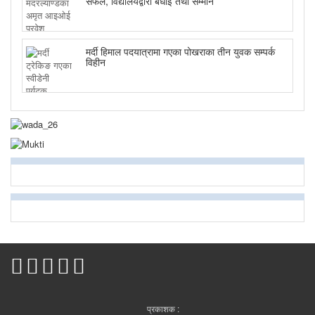
सफल, विद्यालयद्वारा बधाई तथा सम्मान
मर्दी हिमाल पदयात्रामा गएका पोखराका तीन युवक सम्पर्क
विहीन
प्रकाशक :