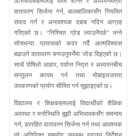
अभिभावकहरूलाई घरमै शान्त र अध्ययनमैत्री
वातावरण सिर्जना गर्न, बालबालिकासँग नियमित
संवाद गर्न र अनावश्यक दबाब नदिन आग्रह
गरिएको छ। “निश्चित ग्रेड ल्याउनैपर्छ” भन्ने
सोचभन्दा प्रयासको कदर गर्दै आत्मविश्वास
बढाउने वातावरण बनाउनुपर्नेमा जोड दिइएको छ।
साथै पोषिलो आहार, पर्याप्त निद्रा र अध्ययनबीच
सन्तुलन कायम गर्न तथा मोबाइलजस्ता
उपकरणको प्रयोग सीमित गर्न सुझाइएको छ।
विद्यालय र शिक्षकहरूलाई विद्यार्थीको शैक्षिक
अवस्था र मनोस्थिति बुझी अभिभावकसँग समन्वय
गर्न, डररहित वातावरण सिर्जना गर्न तथा आवश्यक
परे अतिरिक्त सहयोग उपलब्ध गराउन निर्देशन