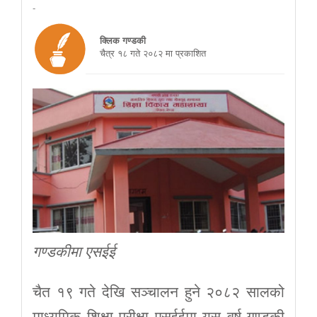
-
क्लिक गण्डकी
चैत्र १८ गते २०८२ मा प्रकाशित
गण्डकीमा एसईई
चैत १९ गते देखि सञ्चालन हुने २०८२ सालको
माध्यमिक शिक्षा परीक्षा एसईईमा यस वर्ष गण्डकी