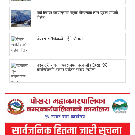
मर्दी हिमाल पदयात्रामा गएका पोखराका तीन युवक सम्पर्क
विहीन
पोखरा रानीपौवाको गाईने चौतारा
पदयात्री सूचना व्यवस्थापन प्रणाली (टिम्स) छिटै
कार्यन्वयनमा आउछ पर्यटन सचिब निरौला