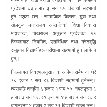
प्रदेशमा ४३ हजार ३ सय ५५ विद्यार्थी सहभागी
हुने भएका छन्। सामाजिक विकास, युवा तथा
खेलकुद मन्त्रालय अन्तर्गतको शिक्षा विकास
महाशाखा, पोखराका अनुसार प्रदेशका ११
जिल्लाबाट नियमित, प्राविधिक तथा ग्रेडवृद्धि
समूहका विद्यार्थीहरू परीक्षामा सहभागी हुन लागेका
हुन्।
जिल्लागत विवरणअनुसार कास्कीमा सबैभन्दा धेरै
१० हजार ८ सय ४३ विद्यार्थी सहभागी हुनेछन्।
त्यसपछि तनहुँमा ६ हजार १ सय ५५, नवलपुरमा ६
हजार ७ सय १२, स्याङ्जामा ४ हजार २ सय ८८ र
बागलुङमा ४ हजार २ सय ३९ विद्यार्थी रहेका छन्।