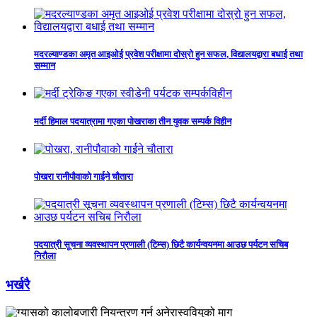
मदरल्याण्डका अमृत आइओई प्रवेश परीक्षामा दोस्रो हुन सफल, विद्यालयद्वारा बधाई तथा
सम्मान
मर्दी हिमाल पदयात्रामा गएका पोखराका तीन युवक सम्पर्क विहीन
पोखरा रानीपौवाको गाईने चौतारा
पदयात्री सूचना व्यवस्थापन प्रणाली (टिम्स) छिटै कार्यन्वयनमा आउछ पर्यटन सचिब
निरौला
भर्खरै