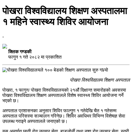
पोखरा विश्वविद्यालय शिक्षण अस्पतालमा
१ महिने स्वास्थ्य शिविर आयोजना
-
क्लिक गण्डकी
फागुन १ गते २०८२ मा प्रकाशित
पोखरा विश्वविद्यालय शिक्षण अस्पताल
पोखरा, १ फागुन/ पोखरा विश्वविद्यालयको २१औं दिक्षान्त समारोहको अवसरमा
पोखरा विश्वविद्यालय शिक्षण अस्पतालले विशेष स्वास्थ्य शिविर आयोजना गर्ने
भएको छ।
अस्पताल प्रशासनका अनुसार शिविर फाल्गुण १ गतेदेखि चैत १ गतेसम्म
अस्पताल परिसरमा सञ्चालन गरिनेछ। शिविर अवधिभर विभिन्न विशेषज्ञ सेवा
उपलब्ध गराइने अस्पतालले जनाएको छ।
यस अन्तर्गत छाती रोग उपचार सेवा, हाडजोर्नी तथा नशा रोग उपचार सेवा, स्त्री