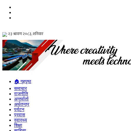
🏠 गृहपृष्ठ
समाचार
राजनीति
अन्तर्वार्ता
अर्थतन्त्र
पर्यटन
प्रवास
स्वास्थ्य
शिक्षा
साहित्य