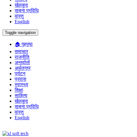
खेलकुद
सूचना प्रविधि
वास्तु
English
Toggle navigation
🏠 गृहपृष्ठ
समाचार
राजनीति
अन्तर्वार्ता
अर्थतन्त्र
पर्यटन
प्रवास
स्वास्थ्य
शिक्षा
साहित्य
खेलकुद
सूचना प्रविधि
वास्तु
English