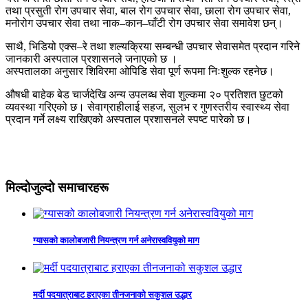
तथा प्रसुती रोग उपचार सेवा, बाल रोग उपचार सेवा, छाला रोग उपचार सेवा,
मनोरोग उपचार सेवा तथा नाक–कान–घाँटी रोग उपचार सेवा समावेश छन्।
साथै, भिडियो एक्स–रे तथा शल्यक्रिया सम्बन्धी उपचार सेवासमेत प्रदान गरिने
जानकारी अस्पताल प्रशासनले जनाएको छ ।
अस्पतालका अनुसार शिविरमा ओपिडि सेवा पूर्ण रूपमा निःशुल्क रहनेछ।
औषधी बाहेक बेड चार्जदेखि अन्य उपलब्ध सेवा शुल्कमा २० प्रतिशत छुटको
व्यवस्था गरिएको छ। सेवाग्राहीलाई सहज, सुलभ र गुणस्तरीय स्वास्थ्य सेवा
प्रदान गर्ने लक्ष्य राखिएको अस्पताल प्रशासनले स्पष्ट पारेको छ।
मिल्दोजुल्दो समाचारहरू
ग्यासको कालोबजारी नियन्त्रण गर्न अनेरास्ववियुको माग
मर्दी पदयात्राबाट हराएका तीनजनाको सकुशल उद्धार