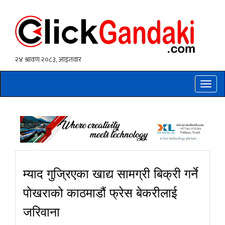
Toggle
naviga
म्याद गुज्रिएका खाद्य सामग्री बिक्री गर्ने
पोखराको काठमाडौं फ्रेस बेकरीलाई
जरिवाना