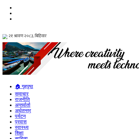
🏠 गृहपृष्ठ
समाचार
राजनीति
अन्तर्वार्ता
अर्थतन्त्र
पर्यटन
प्रवास
स्वास्थ्य
शिक्षा
साहित्य