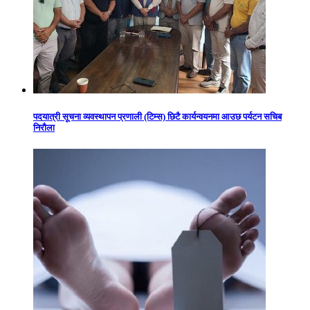
पदयात्री सूचना व्यवस्थापन प्रणाली (टिम्स) छिटै कार्यन्वयनमा आउछ पर्यटन सचिब
निरौला