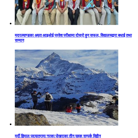
मदरल्याण्डका अमृत आइओई प्रवेश परीक्षामा दोस्रो हुन सफल, विद्यालयद्वारा बधाई तथा
सम्मान
मर्दी हिमाल पदयात्रामा गएका पोखराका तीन युवक सम्पर्क विहीन