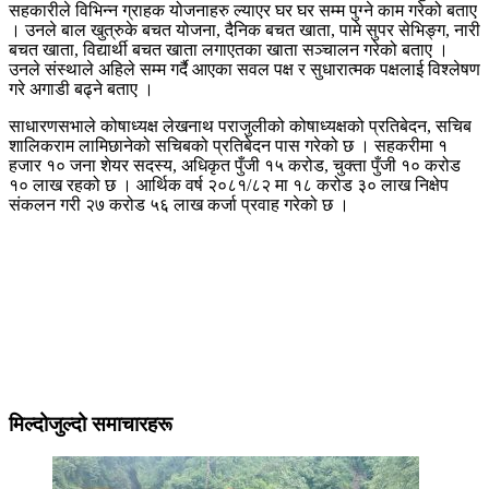
सहकारीले विभिन्न ग्राहक योजनाहरु ल्याएर घर घर सम्म पुग्ने काम गरेको बताए
। उनले बाल खुत्रुके बचत योजना, दैनिक बचत खाता, पामे सुपर सेभिङ्ग, नारी
बचत खाता, विद्यार्थी बचत खाता लगाएतका खाता सञ्चालन गरेको बताए ।
उनले संस्थाले अहिले सम्म गर्दै आएका सवल पक्ष र सुधारात्मक पक्षलाई विश्लेषण
गरे अगाडी बढ्ने बताए ।
साधारणसभाले कोषाध्यक्ष लेखनाथ पराजुलीको कोषाध्यक्षको प्रतिबेदन, सचिब
शालिकराम लामिछानेको सचिबको प्रतिबेदन पास गरेको छ । सहकरीमा १
हजार १० जना शेयर सदस्य, अधिकृत पुँजी १५ करोड, चुक्ता पुँजी १० करोड
१० लाख रहको छ । आर्थिक वर्ष २०८१/८२ मा १८ करोड ३० लाख निक्षेप
संकलन गरी २७ करोड ५६ लाख कर्जा प्रवाह गरेको छ ।
मिल्दोजुल्दो समाचारहरू