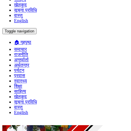
खेलकुद
सूचना प्रविधि
वास्तु
English
Toggle navigation
🏠 गृहपृष्ठ
समाचार
राजनीति
अन्तर्वार्ता
अर्थतन्त्र
पर्यटन
प्रवास
स्वास्थ्य
शिक्षा
साहित्य
खेलकुद
सूचना प्रविधि
वास्तु
English