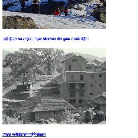
मर्दी हिमाल पदयात्रामा गएका पोखराका तीन युवक सम्पर्क विहीन
पोखरा रानीपौवाको गाईने चौतारा