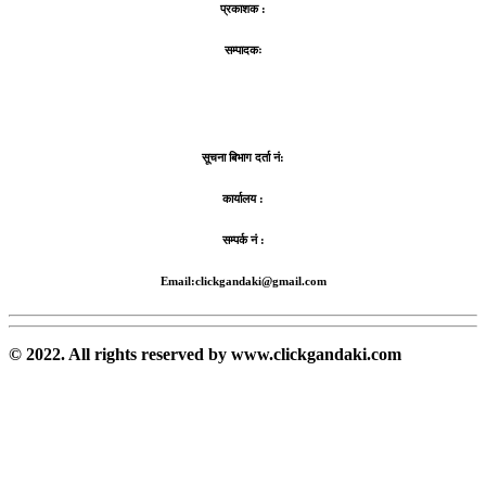
प्रकाशक :
सम्पादकः
सूचना बिभाग दर्ता नं:
कार्यालय :
सम्पर्क नं :
Email:clickgandaki@gmail.com
© 2022. All rights reserved by www.clickgandaki.com