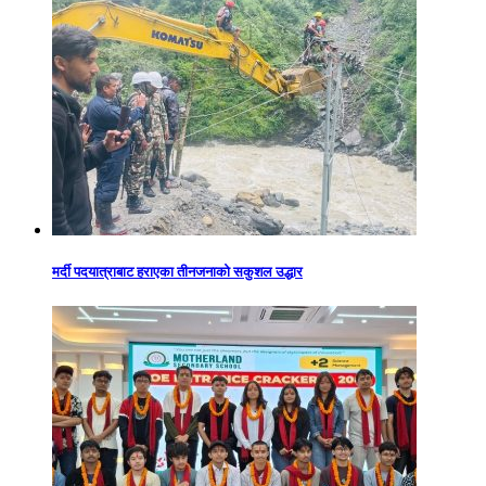
मर्दी पदयात्राबाट हराएका तीनजनाको सकुशल उद्धार