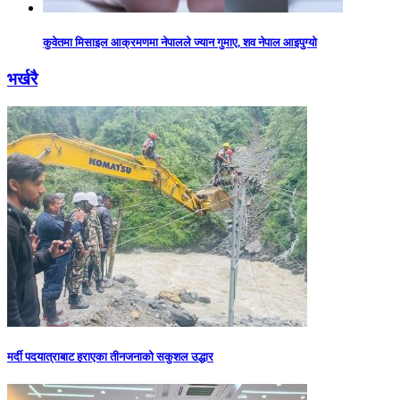
कुवेतमा मिसाइल आक्रमणमा नेपालले ज्यान गुमाए, शव नेपाल आइपुग्यो
भर्खरै
मर्दी पदयात्राबाट हराएका तीनजनाको सकुशल उद्धार