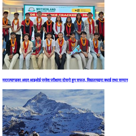
मदरल्याण्डका अमृत आइओई प्रवेश परीक्षामा दोस्रो हुन सफल, विद्यालयद्वारा बधाई तथा सम्मान