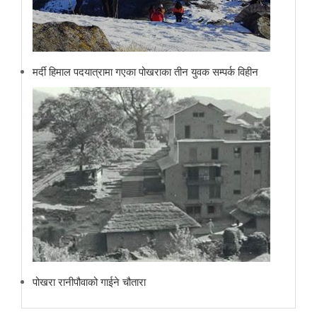
मर्दी हिमाल पदयात्रामा गएका पोखराका तीन युवक सम्पर्क विहीन
पोखरा रानीपौवाको गाईने चौतारा