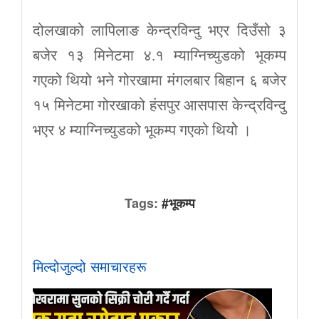
दोलखाको लापिलाङ केन्द्रविन्दु भएर दिउँसो ३
बजेर १३ मिनेटमा ४.१ म्याग्निच्युडको भूकम्प
गएको थियो भने गोरखामा मंगलबार बिहान ६ बजेर
१५ मिनेटमा गोरखाको हंसपुर आसपास केन्द्रविन्दु
भएर ४ म्याग्निच्युडको भूकम्प गएको थियोे ।
Tags:
#भूकम्प
मिल्दोजुल्दो समाचारहरू