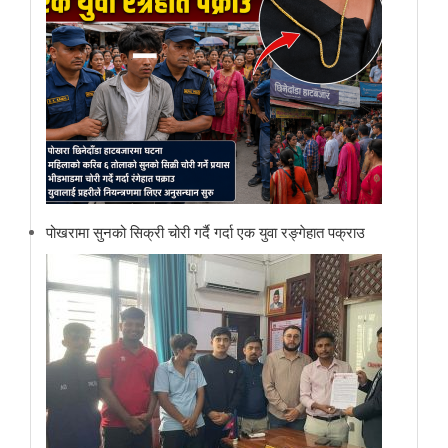
पोखरामा सुनको सिक्री चोरी गर्दै गर्दा एक युवा रङ्गेहात पक्राउ