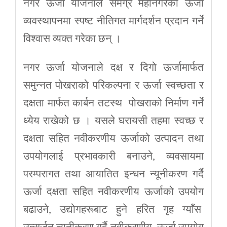
नगर ऊर्जा योजनाले समग्र महानगरको ऊर्जा
व्यवस्थापनमा स्पष्ट नीतिगत मार्गदर्शन प्रदान गर्ने
विश्वास व्यक्त गरेका छन् ।
नगर ऊर्जा योजनाले दक्ष र दिगो ऊर्जामार्फत
समुन्नत पोखराको परिकल्पना र ऊर्जा स्वच्छता र
दक्षता मार्फत कार्बन तटस्थ पोखराको निर्माण गर्ने
ध्येय राखेको छ । यसले घरायसी तहमा स्वच्छ र
दक्षता सहित नवीकरणीय ऊर्जाको उत्पादन तथा
उपयोगलाई प्रभावकारी बनाउने, व्यवसायमा
परम्परागत तथा आयातित इन्धन न्यूनीकरण गर्दै
ऊर्जा दक्षता सहित नवीकरणीय ऊर्जाको उपयोग
बढाउने, उद्योगहरूबाट हुने हरित गृह ग्याँस
उत्सर्जन न्यूनीकरण गर्दै नवीकरणीय ऊर्जा उपयोग