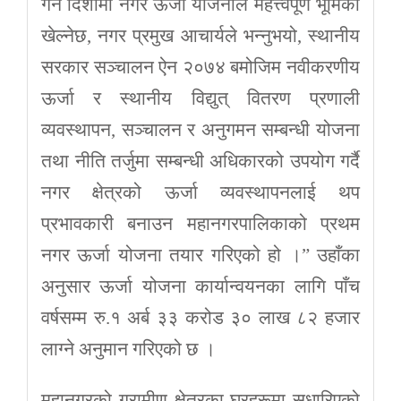
गर्ने दिशामा नगर ऊर्जा योजनाले महत्त्वपूर्ण भूमिका
खेल्नेछ, नगर प्रमुख आचार्यले भन्नुभयो, स्थानीय
सरकार सञ्चालन ऐन २०७४ बमोजिम नवीकरणीय
ऊर्जा र स्थानीय विद्युत् वितरण प्रणाली
व्यवस्थापन, सञ्चालन र अनुगमन सम्बन्धी योजना
तथा नीति तर्जुमा सम्बन्धी अधिकारको उपयोग गर्दै
नगर क्षेत्रको ऊर्जा व्यवस्थापनलाई थप
प्रभावकारी बनाउन महानगरपालिकाको प्रथम
नगर ऊर्जा योजना तयार गरिएको हो ।” उहाँका
अनुसार ऊर्जा योजना कार्यान्वयनका लागि पाँच
वर्षसम्म रु.१ अर्ब ३३ करोड ३० लाख ८२ हजार
लाग्ने अनुमान गरिएको छ ।
महानगरको ग्रामीण क्षेत्रका घरहरूमा सुधारिएको