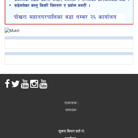
प्रकाशक :
सम्पादकः
सूचना बिभाग दर्ता नं: