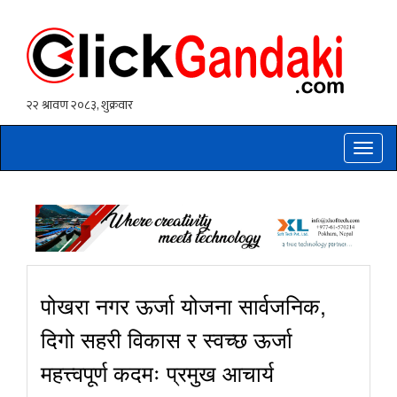
Toggle
naviga
पोखरा नगर ऊर्जा योजना सार्वजनिक,
दिगो सहरी विकास र स्वच्छ ऊर्जा
महत्त्वपूर्ण कदमः प्रमुख आचार्य