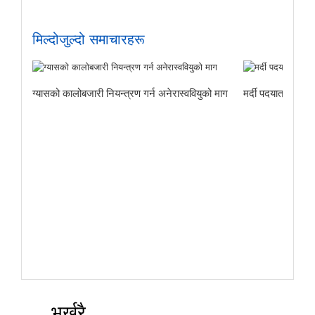
मिल्दोजुल्दो समाचारहरू
ग्यासको कालोबजारी नियन्त्रण गर्न अनेरास्ववियुको माग
मर्दी पदयात्राबाट
भर्खरै