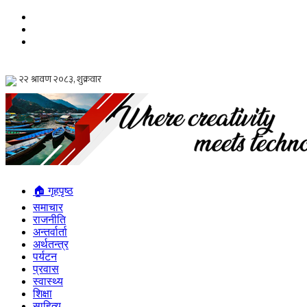
🏠 गृहपृष्ठ
समाचार
राजनीति
अन्तर्वार्ता
अर्थतन्त्र
पर्यटन
प्रवास
स्वास्थ्य
शिक्षा
साहित्य