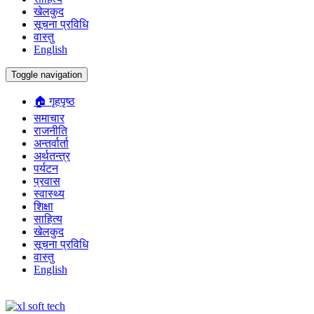
खेलकुद
सूचना प्रविधि
वास्तु
English
Toggle navigation
🏠 गृहपृष्ठ
समाचार
राजनीति
अन्तर्वार्ता
अर्थतन्त्र
पर्यटन
प्रवास
स्वास्थ्य
शिक्षा
साहित्य
खेलकुद
सूचना प्रविधि
वास्तु
English